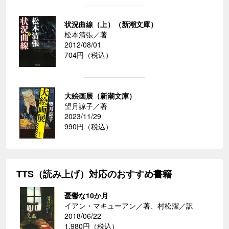
状況曲線（上）（新潮文庫）
松本清張／著
2012/08/01
704円（税込）
大絵画展（新潮文庫）
望月諒子／著
2023/11/29
990円（税込）
TTS（読み上げ）対応のおすすめ書籍
憂鬱な10か月
イアン・マキューアン／著、村松潔／訳
2018/06/22
1,980円（税込）