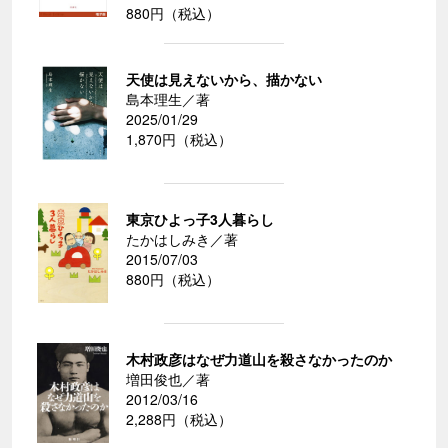
880円（税込）
天使は見えないから、描かない
島本理生／著
2025/01/29
1,870円（税込）
東京ひよっ子3人暮らし
たかはしみき／著
2015/07/03
880円（税込）
木村政彦はなぜ力道山を殺さなかったのか
増田俊也／著
2012/03/16
2,288円（税込）