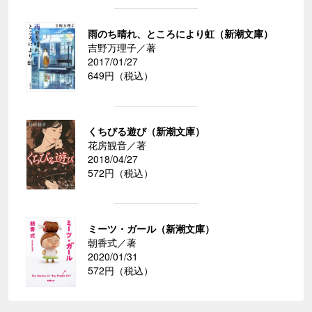
雨のち晴れ、ところにより虹（新潮文庫）
吉野万理子／著
2017/01/27
649円（税込）
くちびる遊び（新潮文庫）
花房観音／著
2018/04/27
572円（税込）
ミーツ・ガール（新潮文庫）
朝香式／著
2020/01/31
572円（税込）