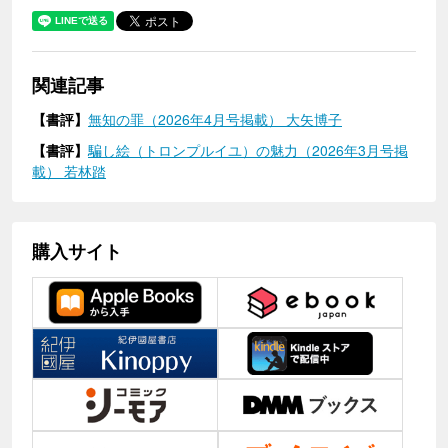
関連記事
【書評】
無知の罪（2026年4月号掲載） 大矢博子
【書評】
騙し絵（トロンプルイユ）の魅力（2026年3月号掲
載） 若林踏
購入サイト