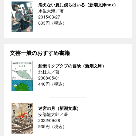
消えない夏に僕らはいる（新潮文庫nex）
水生大海／著
2015/03/27
693円（税込）
文芸一般のおすすめ書籍
船乗りクプクプの冒険（新潮文庫）
北杜夫／著
2008/05/01
440円（税込）
迷宮の月（新潮文庫）
安部龍太郎／著
2022/09/28
935円（税込）