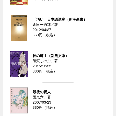
「汚い」日本語講座（新潮新書）
金田一秀穂／著
2012/04/27
660円（税込）
神の棘Ｉ（新潮文庫）
須賀しのぶ／著
2015/12/25
880円（税込）
最後の愛人
団鬼六／著
2007/03/23
660円（税込）