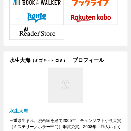
水生大海
プロフィール
（ミズキ・ヒロミ）
水生大海
三重県生まれ。漫画家を経て2005年、チュンソフト小説大賞
（ミステリー／ホラー部門）銅賞受賞。2008年「罪人いずく