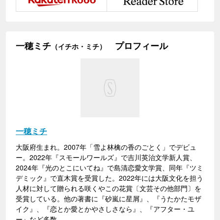
一穂ミチ
プロフィール
（イチホ・ミチ）
一穂ミチ
大阪府生まれ。2007年「雪よ林檎の香のごとく」でデビュ
ー。2022年『スモールワールズ』で吉川英治文学新人賞、
2024年『光のとこにいてね』で島清恋愛文学賞、同年『ツミ
デミック』で直木賞を受賞した。2022年には大阪文化を担う
人材に対して贈られる咲くやこの花賞〔文芸その他部門〕を
受賞している。他の著書に『砂嵐に星屑』、『うたかたモザ
イク』、『恋とか愛とかやさしさなら』、『アフター・ユ
ー』など多数。