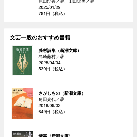
原田ひ香／著、山田詠美／著
2025/01/29
781円（税込）
文芸一般のおすすめ書籍
藤村詩集（新潮文庫）
島崎藤村／著
2025/04/04
539円（税込）
さがしもの（新潮文庫）
角田光代／著
2016/09/02
649円（税込）
情事（新潮文庫）