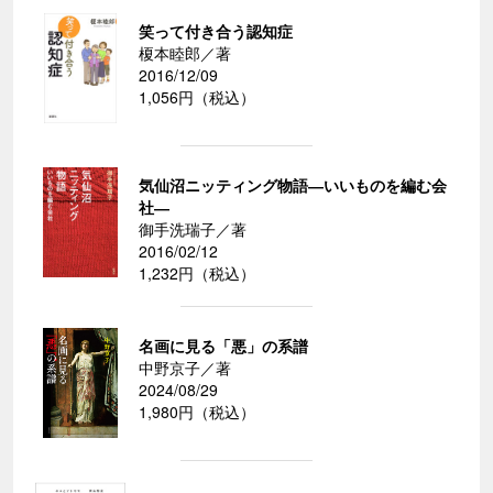
笑って付き合う認知症
榎本睦郎／著
2016/12/09
1,056円（税込）
気仙沼ニッティング物語―いいものを編む会
社―
御手洗瑞子／著
2016/02/12
1,232円（税込）
名画に見る「悪」の系譜
中野京子／著
2024/08/29
1,980円（税込）