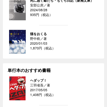
死に急ぐ鯨たち・もぐら日記（新潮文庫）
安部公房／著
2024/08/28
935円（税込）
猫をおくる
野中柊／著
2020/01/03
1,870円（税込）
単行本のおすすめ書籍
ヘダップ！
三羽省吾／著
2017/05/05
1,408円（税込）