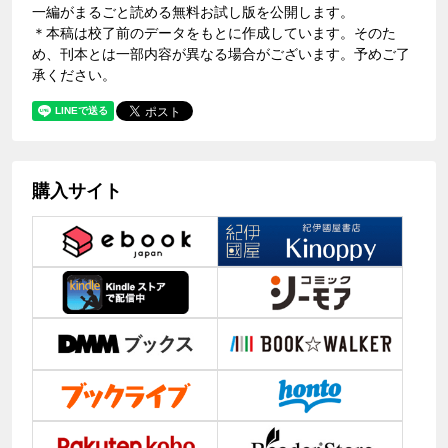
一編がまるごと読める無料お試し版を公開します。
＊本稿は校了前のデータをもとに作成しています。そのた
め、刊本とは一部内容が異なる場合がございます。予めご了
承ください。
購入サイト