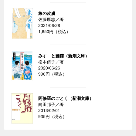
象の皮膚
佐藤厚志／著
2021/06/28
1,650円（税込）
みすゞと雅輔（新潮文庫）
松本侑子／著
2020/06/26
990円（税込）
阿修羅のごとく（新潮文庫）
向田邦子／著
2013/02/01
935円（税込）