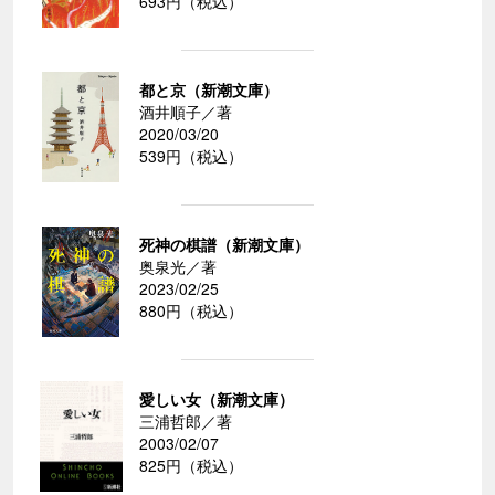
693円（税込）
都と京（新潮文庫）
酒井順子／著
2020/03/20
539円（税込）
死神の棋譜（新潮文庫）
奥泉光／著
2023/02/25
880円（税込）
愛しい女（新潮文庫）
三浦哲郎／著
2003/02/07
825円（税込）