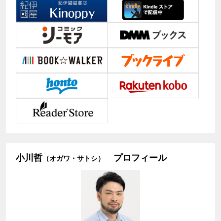
小川哲
プロフィール
（オガワ・サトシ）