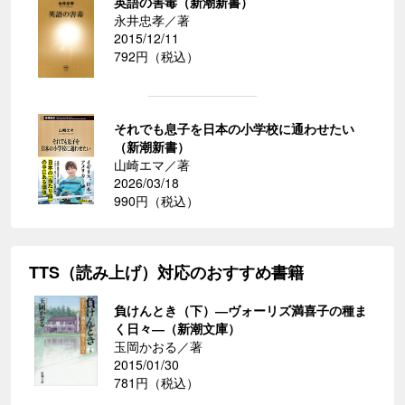
英語の害毒（新潮新書）
永井忠孝／著
2015/12/11
792円（税込）
それでも息子を日本の小学校に通わせたい
（新潮新書）
山崎エマ／著
2026/03/18
990円（税込）
TTS（読み上げ）対応のおすすめ書籍
負けんとき（下）―ヴォーリズ満喜子の種ま
く日々―（新潮文庫）
玉岡かおる／著
2015/01/30
781円（税込）