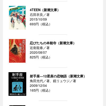
4TEEN（新潮文庫）
石田衣良／著
2015/10/09
693円（税込）
忍びたちの本能寺（新潮文庫）
近衛龍春／著
2020/08/07
825円（税込）
射手座―12星座の恋物語（新潮文庫）
角田光代／著、鏡リュウジ／著
2009/12/04
165円（税込）