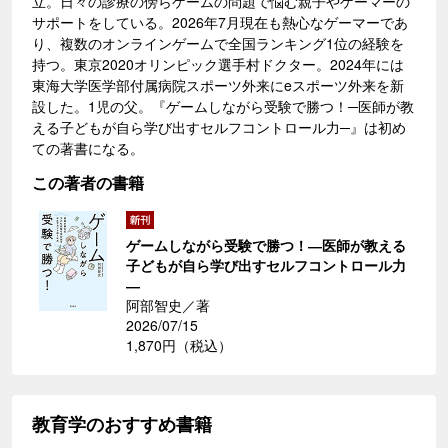
立。日々の診療の傍らゲームの問題で悩む親子やゲーマーの
サポートをしている。2026年7月現在も熱心なゲーマーであ
り、複数のオンラインゲームで全国ランキング1位の経験を
持つ。東京2020オリンピック選手村ドクター。2024年には
東海大学医学部付属病院スポーツ外来にeスポーツ外来を新
設した。1児の父。『ゲームしながら受験で勝つ！─医師が教
える子どもが自ら学び出すセルフコントロール力─』は初め
ての著書になる。
この著者の書籍
ゲームしながら受験で勝つ！―医師が教える
子どもが自ら学び出すセルフコントロール力
―
阿部智史／著
2026/07/15
1,870円（税込）
教育学のおすすめ書籍