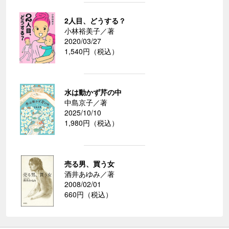
2人目、どうする？
小林裕美子／著
2020/03/27
1,540円（税込）
水は動かず芹の中
中島京子／著
2025/10/10
1,980円（税込）
売る男、買う女
酒井あゆみ／著
2008/02/01
660円（税込）