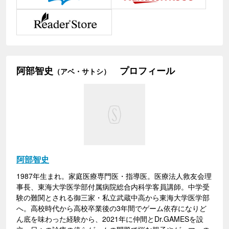
阿部智史
プロフィール
（アベ・サトシ）
阿部智史
1987年生まれ。家庭医療専門医・指導医。医療法人救友会理
事長、東海大学医学部付属病院総合内科学客員講師。中学受
験の難関とされる御三家・私立武蔵中高から東海大学医学部
へ。高校時代から高校卒業後の3年間でゲーム依存になりど
ん底を味わった経験から、2021年に仲間とDr.GAMESを設