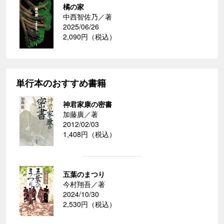
橘の家
中西智佐乃／著
2025/06/26
2,090円（税込）
単行本のおすすめ書籍
神君家康の密書
加藤廣／著
2012/02/03
1,408円（税込）
五葉のまつり
今村翔吾／著
2024/10/30
2,530円（税込）