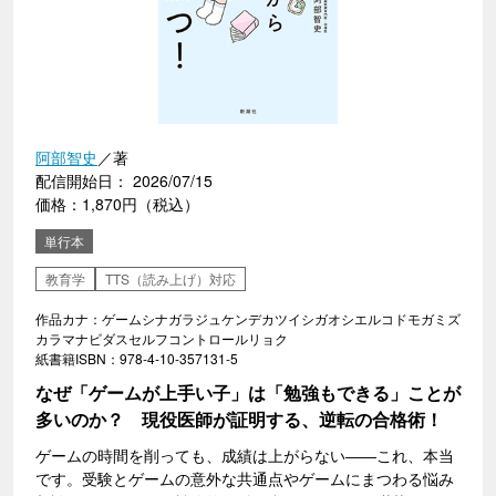
阿部智史
／著
配信開始日： 2026/07/15
価格：1,870円（税込）
単行本
教育学
TTS（読み上げ）対応
作品カナ：ゲームシナガラジュケンデカツイシガオシエルコドモガミズ
カラマナビダスセルフコントロールリョク
紙書籍ISBN：978-4-10-357131-5
なぜ「ゲームが上手い子」は「勉強もできる」ことが
多いのか？ 現役医師が証明する、逆転の合格術！
ゲームの時間を削っても、成績は上がらない――これ、本当
です。受験とゲームの意外な共通点やゲームにまつわる悩み