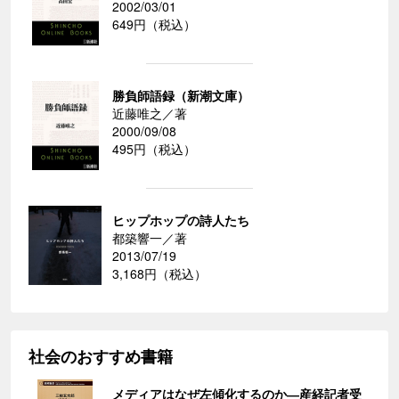
2002/03/01
649円（税込）
勝負師語録（新潮文庫）
近藤唯之／著
2000/09/08
495円（税込）
ヒップホップの詩人たち
都築響一／著
2013/07/19
3,168円（税込）
社会のおすすめ書籍
メディアはなぜ左傾化するのか―産経記者受