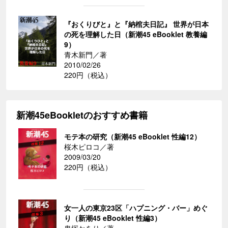
『おくりびと』と『納棺夫日記』 世界が日本
の死を理解した日（新潮45 eBooklet 教養編
9）
青木新門／著
2010/02/26
220円（税込）
新潮45eBookletのおすすめ書籍
モテ本の研究（新潮45 eBooklet 性編12）
桜木ピロコ／著
2009/03/20
220円（税込）
女一人の東京23区「ハプニング・バー」めぐ
り（新潮45 eBooklet 性編3）