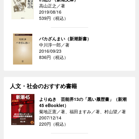
高山正之／著
2019/08/16
539円（税込）
バカざんまい（新潮新書）
中川淳一郎／著
2016/09/23
836円（税込）
人文・社会のおすすめ書籍
よりぬき 芸能界13の「黒い履歴書」（新潮
45 eBooklet）
菊地正憲／著、福田ますみ／著、村山望／著
2007/12/14
220円（税込）