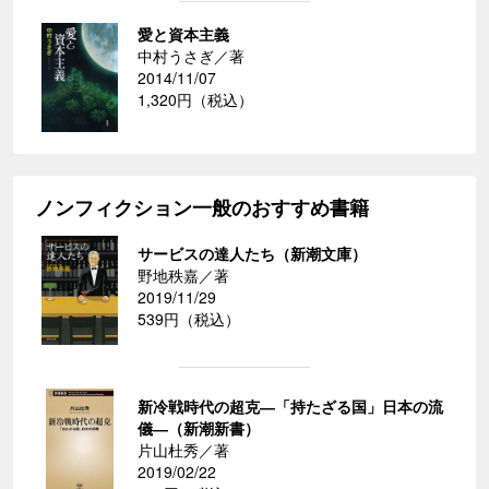
愛と資本主義
中村うさぎ／著
2014/11/07
1,320円（税込）
ノンフィクション一般のおすすめ書籍
サービスの達人たち（新潮文庫）
野地秩嘉／著
2019/11/29
539円（税込）
新冷戦時代の超克―「持たざる国」日本の流
儀―（新潮新書）
片山杜秀／著
2019/02/22