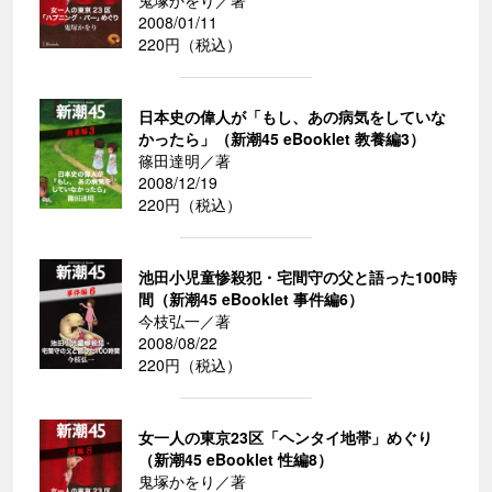
鬼塚かをり／著
2008/01/11
220円（税込）
日本史の偉人が「もし、あの病気をしていな
かったら」（新潮45 eBooklet 教養編3）
篠田達明／著
2008/12/19
220円（税込）
池田小児童惨殺犯・宅間守の父と語った100時
間（新潮45 eBooklet 事件編6）
今枝弘一／著
2008/08/22
220円（税込）
女一人の東京23区「ヘンタイ地帯」めぐり
（新潮45 eBooklet 性編8）
鬼塚かをり／著