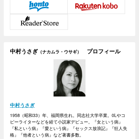
中村うさぎ
プロフィール
（ナカムラ・ウサギ）
中村うさぎ
1958（昭和33）年、福岡県生れ。同志社大学卒業。0Lやコ
ピーライターなどを経て小説家デビュー。『女という病』
『私という病』『愛という病』『セックス放浪記』『狂人失
格』『他者という病』など著書多数。