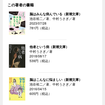
この著者の書籍
脳はみんな病んでいる（新潮文庫）
池谷裕二／著、中村うさぎ／著
2023/07/28
781円（税込）
他者という病（新潮文庫）
中村うさぎ／著
2018/08/17
539円（税込）
脳はこんなに悩ましい（新潮文庫）
池谷裕二／著、中村うさぎ／著
2016/04/15
605円（税込）