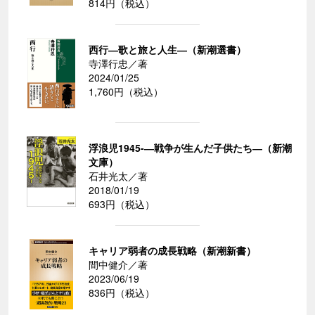
814円（税込）
西行―歌と旅と人生―（新潮選書）
寺澤行忠／著
2024/01/25
1,760円（税込）
浮浪児1945-―戦争が生んだ子供たち―（新潮
文庫）
石井光太／著
2018/01/19
693円（税込）
キャリア弱者の成長戦略（新潮新書）
間中健介／著
2023/06/19
836円（税込）