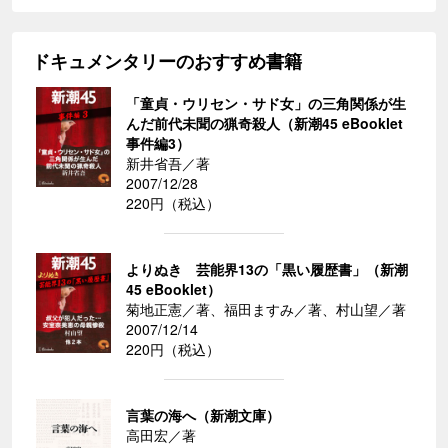
ドキュメンタリーのおすすめ書籍
「童貞・ウリセン・サド女」の三角関係が生
んだ前代未聞の猟奇殺人（新潮45 eBooklet
事件編3）
新井省吾／著
2007/12/28
220円（税込）
よりぬき 芸能界13の「黒い履歴書」（新潮
45 eBooklet）
菊地正憲／著、福田ますみ／著、村山望／著
2007/12/14
220円（税込）
言葉の海へ（新潮文庫）
高田宏／著