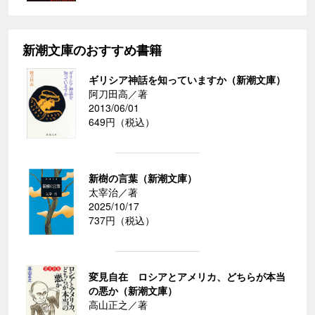
新潮文庫のおすすめ書籍
ギリシア神話を知っていますか（新潮文庫）
阿刀田高／著
2013/06/01
649円（税込）
新樹の言葉（新潮文庫）
太宰治／著
2025/10/17
737円（税込）
変見自在 ロシアとアメリカ、どちらが本当
の悪か（新潮文庫）
高山正之／著