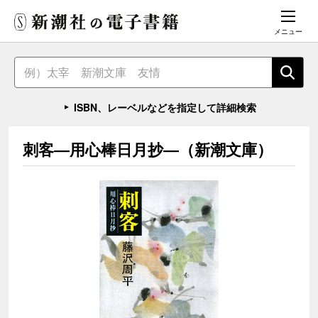
メニュー
ISBN、レーベルなどを指定して詳細検索
刺客―用心棒日月抄―（新潮文庫）