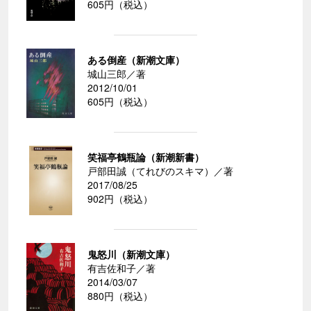
605円（税込）
ある倒産（新潮文庫）
城山三郎／著
2012/10/01
605円（税込）
笑福亭鶴瓶論（新潮新書）
戸部田誠（てれびのスキマ）／著
2017/08/25
902円（税込）
鬼怒川（新潮文庫）
有吉佐和子／著
2014/03/07
880円（税込）