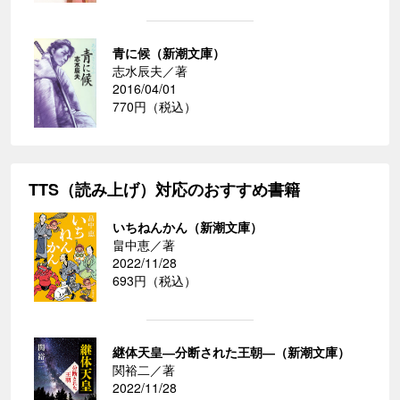
青に候（新潮文庫）
志水辰夫／著
2016/04/01
770円（税込）
TTS（読み上げ）対応のおすすめ書籍
いちねんかん（新潮文庫）
畠中恵／著
2022/11/28
693円（税込）
継体天皇―分断された王朝―（新潮文庫）
関裕二／著
2022/11/28