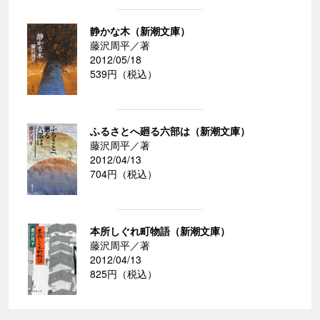
静かな木（新潮文庫）
藤沢周平／著
2012/05/18
539円（税込）
ふるさとへ廻る六部は（新潮文庫）
藤沢周平／著
2012/04/13
704円（税込）
本所しぐれ町物語（新潮文庫）
藤沢周平／著
2012/04/13
825円（税込）