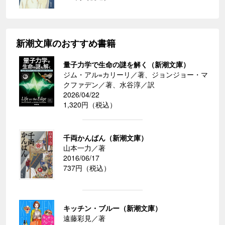
新潮文庫のおすすめ書籍
量子力学で生命の謎を解く（新潮文庫）
ジム・アル=カリーリ／著、ジョンジョー・マ
クファデン／著、水谷淳／訳
2026/04/22
1,320円（税込）
千両かんばん（新潮文庫）
山本一力／著
2016/06/17
737円（税込）
キッチン・ブルー（新潮文庫）
遠藤彩見／著