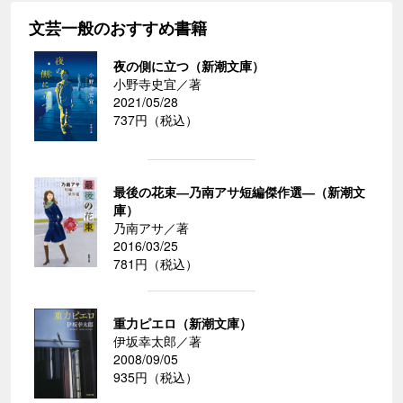
文芸一般のおすすめ書籍
夜の側に立つ（新潮文庫）
小野寺史宜／著
2021/05/28
737円（税込）
最後の花束―乃南アサ短編傑作選―（新潮文
庫）
乃南アサ／著
2016/03/25
781円（税込）
重力ピエロ（新潮文庫）
伊坂幸太郎／著
2008/09/05
935円（税込）