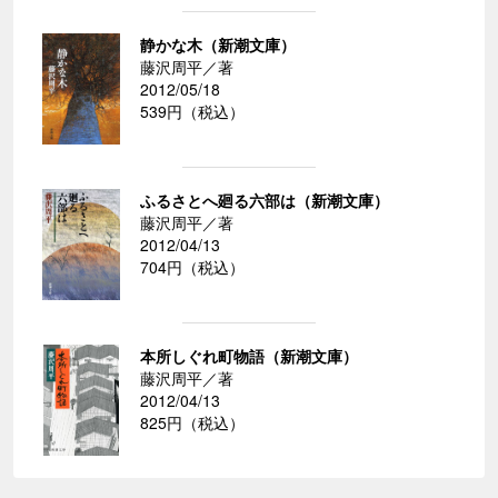
静かな木（新潮文庫）
藤沢周平／著
2012/05/18
539円（税込）
ふるさとへ廻る六部は（新潮文庫）
藤沢周平／著
2012/04/13
704円（税込）
本所しぐれ町物語（新潮文庫）
藤沢周平／著
2012/04/13
825円（税込）