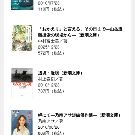
2010/07/23
110円（税込）
「おかえり」と言える、その日まで―山岳遭
難捜索の現場から―（新潮文庫）
中村富士美／著
2025/12/23
572円（税込）
辺境・近境（新潮文庫）
村上春樹／著
2016/12/23
737円（税込）
岬にて―乃南アサ短編傑作選―（新潮文庫）
乃南アサ／著
2016/08/26
869円（税込）