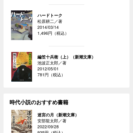
ハードトーク
松原耕二／著
2014/03/14
1,496円（税込）
編笠十兵衛（上）（新潮文庫）
池波正太郎／著
2012/05/01
781円（税込）
時代小説のおすすめ書籍
迷宮の月（新潮文庫）
安部龍太郎／著
2022/09/28
935円（税込）