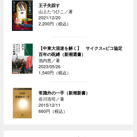
王子失踪す
山上たつひこ／著
2021/12/20
2,200円（税込）
【中東大混迷を解く】 サイクス=ピコ協定
百年の呪縛（新潮選書）
池内恵／著
2023/05/26
1,540円（税込）
常識外の一手（新潮新書）
谷川浩司／著
2015/12/11
660円（税込）