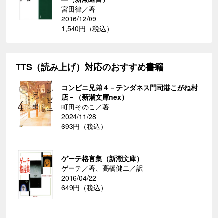
宮田律／著
2016/12/09
1,540円（税込）
TTS（読み上げ）対応のおすすめ書籍
コンビニ兄弟４－テンダネス門司港こがね村
店－（新潮文庫nex）
町田そのこ／著
2024/11/28
693円（税込）
ゲーテ格言集（新潮文庫）
ゲーテ／著、高橋健二／訳
2016/04/22
649円（税込）