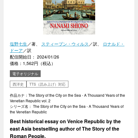
塩野七生
／著、
スティーブン・ウィルス
／訳、
ロナルド・
ドーア
／訳
配信開始日： 2024/01/26
価格：1,562円（税込）
電子オリジナル
西洋史
TTS（読み上げ）対応
作品カナ：The Story of the City on the Sea - A Thousand Years of the
Venetian Republic vol. 2
シリーズ名： The Story of the City on the Sea - A Thousand Years of
the Venetian Republic
Best historical essay on Venice Republic by the
east Asia bestselling author of The Story of the
Roman People.