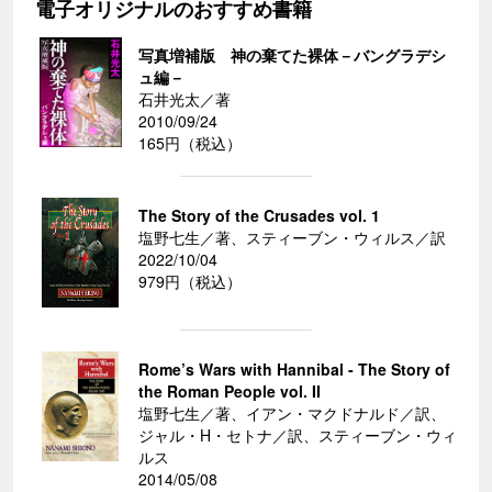
電子オリジナルのおすすめ書籍
写真増補版 神の棄てた裸体－バングラデシ
ュ編－
石井光太／著
2010/09/24
165円（税込）
The Story of the Crusades vol. 1
塩野七生／著、スティーブン・ウィルス／訳
2022/10/04
979円（税込）
Rome’s Wars with Hannibal - The Story of
the Roman People vol. II
塩野七生／著、イアン・マクドナルド／訳、
ジャル・H・セトナ／訳、スティーブン・ウィ
ルス
2014/05/08