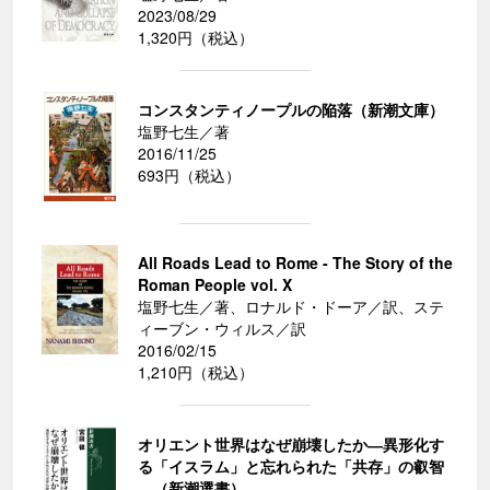
2023/08/29
1,320円（税込）
コンスタンティノープルの陥落（新潮文庫）
塩野七生／著
2016/11/25
693円（税込）
All Roads Lead to Rome - The Story of the
Roman People vol. X
塩野七生／著、ロナルド・ドーア／訳、ステ
ィーブン・ウィルス／訳
2016/02/15
1,210円（税込）
オリエント世界はなぜ崩壊したか―異形化す
る「イスラム」と忘れられた「共存」の叡智
―（新潮選書）