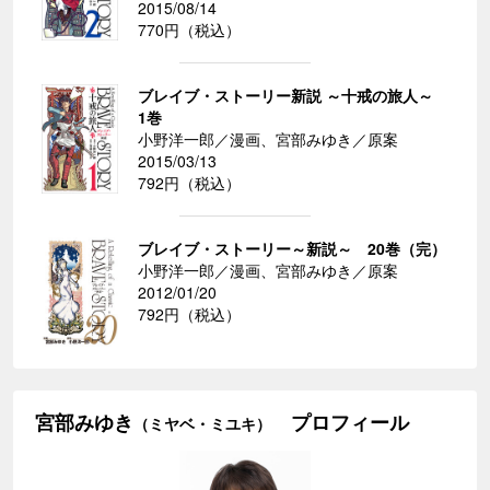
2015/08/14
770円（税込）
ブレイブ・ストーリー新説 ～十戒の旅人～
1巻
小野洋一郎／漫画、宮部みゆき／原案
2015/03/13
792円（税込）
ブレイブ・ストーリー～新説～ 20巻（完）
小野洋一郎／漫画、宮部みゆき／原案
2012/01/20
792円（税込）
宮部みゆき
プロフィール
（ミヤベ・ミユキ）