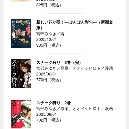
825円（税込）
新しい花が咲く―ぼんぼん彩句―（新潮文
庫）
宮部みゆき／著
2025/12/01
935円（税込）
スナーク狩り 3巻（完）
宮部みゆき／原案、オオイシヒロト／漫画
2025/06/01
770円（税込）
スナーク狩り 2巻
宮部みゆき／原案、オオイシヒロト／漫画
2025/06/01
792円（税込）