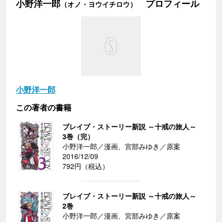
小野洋一郎
プロフィール
（オノ・ヨウイチロウ）
小野洋一郎
この著者の書籍
ブレイブ・ストーリー新説 ～十戒の旅人～
3巻（完）
小野洋一郎／漫画、宮部みゆき／原案
2016/12/09
792円（税込）
ブレイブ・ストーリー新説 ～十戒の旅人～
2巻
小野洋一郎／漫画、宮部みゆき／原案