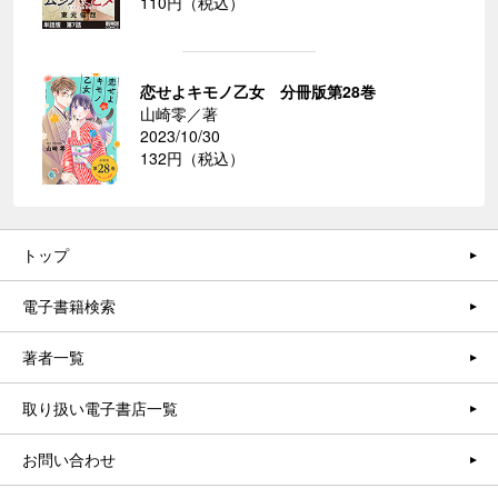
110円（税込）
恋せよキモノ乙女 分冊版第28巻
山崎零／著
2023/10/30
132円（税込）
トップ
電子書籍検索
著者一覧
取り扱い電子書店一覧
お問い合わせ