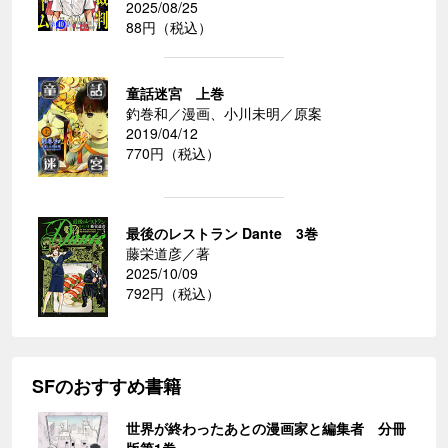
2025/08/25
88円（税込）
童話迷宮 上巻
釣巻和／漫画、小川未明／原案
2019/04/12
770円（税込）
最後のレストラン Dante 3巻
藤栄道彦／著
2025/10/09
792円（税込）
SFのおすすめ書籍
世界が終わったあとの漫画家と編集者 分冊