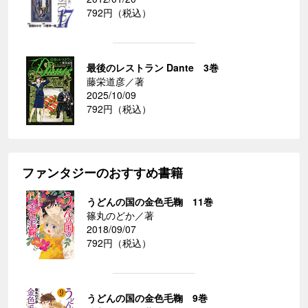
792円（税込）
最後のレストラン Dante 3巻
藤栄道彦／著
2025/10/09
792円（税込）
ファンタジーのおすすめ書籍
うどんの国の金色毛鞠 11巻
篠丸のどか／著
2018/09/07
792円（税込）
うどんの国の金色毛鞠 9巻