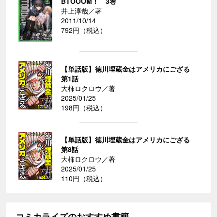
BTOOOM！ 3巻
井上淳哉／著
2011/10/14
792円（税込）
【単話版】徳川埋蔵金はアメリカにござる
第1話
大柿ロクロウ／著
2025/01/25
198円（税込）
【単話版】徳川埋蔵金はアメリカにござる
第8話
大柿ロクロウ／著
2025/01/25
110円（税込）
コミカライズのおすすめ書籍