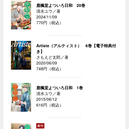
鹿楓堂よついろ日和 20巻
清水ユウ／著
2024/11/09
770円（税込）
Artiste（アルティスト） 6巻【電子特典付
き】
さもえど太郎／著
2020/06/09
748円（税込）
鹿楓堂よついろ日和 1巻
清水ユウ／著
2015/06/12
616円（税込）