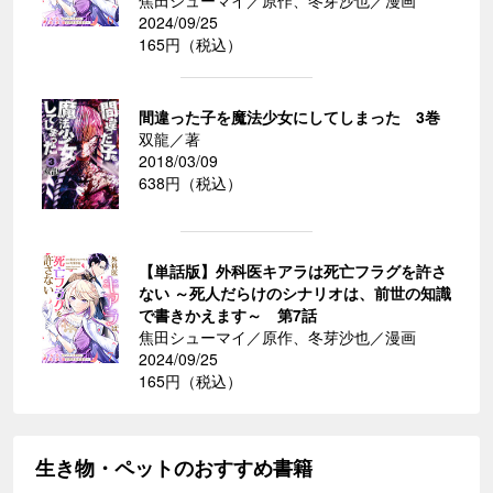
焦田シューマイ／原作、冬芽沙也／漫画
2024/09/25
165円（税込）
間違った子を魔法少女にしてしまった 3巻
双龍／著
2018/03/09
638円（税込）
【単話版】外科医キアラは死亡フラグを許さ
ない ～死人だらけのシナリオは、前世の知識
で書きかえます～ 第7話
焦田シューマイ／原作、冬芽沙也／漫画
2024/09/25
165円（税込）
生き物・ペットのおすすめ書籍