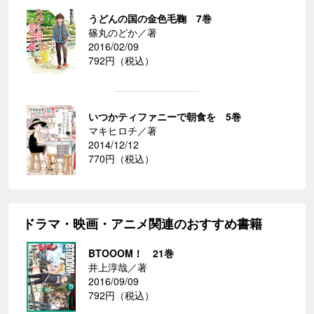
うどんの国の金色毛鞠 7巻
篠丸のどか／著
2016/02/09
792円（税込）
いつかティファニーで朝食を 5巻
マキヒロチ／著
2014/12/12
770円（税込）
ドラマ・映画・アニメ関連のおすすめ書籍
BTOOOM！ 21巻
井上淳哉／著
2016/09/09
792円（税込）