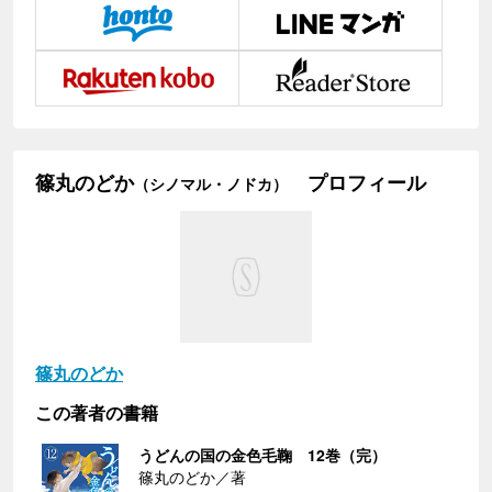
篠丸のどか
プロフィール
（シノマル・ノドカ）
篠丸のどか
この著者の書籍
うどんの国の金色毛鞠 12巻（完）
篠丸のどか／著