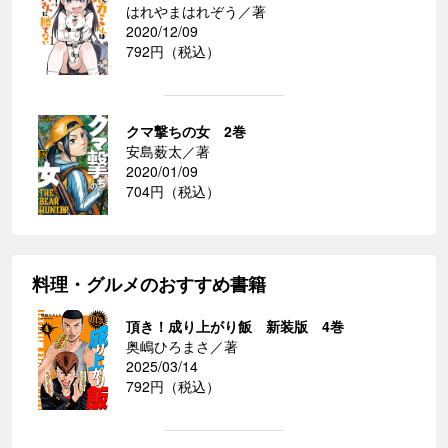
はれやまはれぞう／著
2020/12/09
792円（税込）
クマ撃ちの女 2巻
安島薮太／著
2020/01/09
704円（税込）
料理・グルメのおすすめ書籍
頂き！成り上がり飯 新装版 4巻
奥嶋ひろまさ／著
2025/03/14
792円（税込）