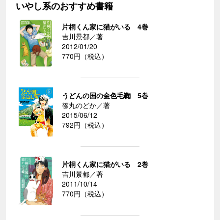
いやし系のおすすめ書籍
片桐くん家に猫がいる 4巻
吉川景都／著
2012/01/20
770円（税込）
うどんの国の金色毛鞠 5巻
篠丸のどか／著
2015/06/12
792円（税込）
片桐くん家に猫がいる 2巻
吉川景都／著
2011/10/14
770円（税込）