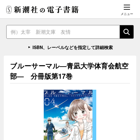
メニュー
ISBN、レーベルなどを指定して詳細検索
ブルーサーマル―青凪大学体育会航空
部― 分冊版第17巻