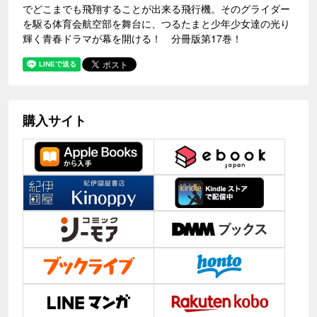
でどこまでも飛翔することが出来る飛行機。そのグライダー
を駆る体育会航空部を舞台に、つるたまと少年少女達の光り
輝く青春ドラマが幕を開ける！ 分冊版第17巻！
購入サイト