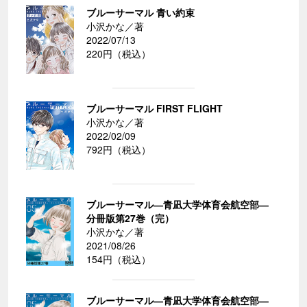
ブルーサーマル 青い約束
小沢かな／著
2022/07/13
220円（税込）
ブルーサーマル FIRST FLIGHT
小沢かな／著
2022/02/09
792円（税込）
ブルーサーマル―青凪大学体育会航空部―
分冊版第27巻（完）
小沢かな／著
2021/08/26
154円（税込）
ブルーサーマル―青凪大学体育会航空部―