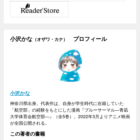
小沢かな
プロフィール
（オザワ・カナ）
小沢かな
神奈川県出身。代表作は、自身が学生時代に在籍していた
「航空部」の経験をもとにした漫画『ブルーサーマル―青凪
大学体育会航空部―』（全5巻）。2022年3月よりアニメ映画
が全国公開される。
この著者の書籍