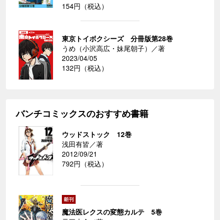
154円（税込）
東京トイボクシーズ 分冊版第28巻
うめ（小沢高広・妹尾朝子）／著
2023/04/05
132円（税込）
バンチコミックスのおすすめ書籍
ウッドストック 12巻
浅田有皆／著
2012/09/21
792円（税込）
魔法医レクスの変態カルテ 5巻