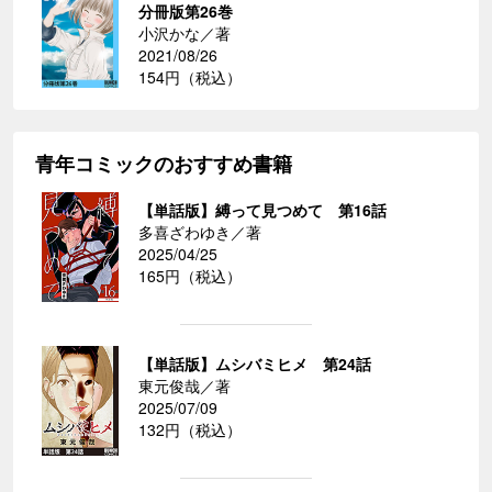
分冊版第26巻
小沢かな／著
2021/08/26
154円（税込）
青年コミックのおすすめ書籍
【単話版】縛って見つめて 第16話
多喜ざわゆき／著
2025/04/25
165円（税込）
【単話版】ムシバミヒメ 第24話
東元俊哉／著
2025/07/09
132円（税込）