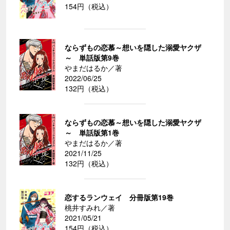
154円（税込）
ならずもの恋慕～想いを隠した溺愛ヤクザ
～ 単話版第9巻
やまだはるか／著
2022/06/25
132円（税込）
ならずもの恋慕～想いを隠した溺愛ヤクザ
～ 単話版第1巻
やまだはるか／著
2021/11/25
132円（税込）
恋するランウェイ 分冊版第19巻
桃井すみれ／著
2021/05/21
154円（税込）