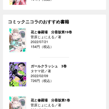
コミックニコラのおすすめ書籍
花と修羅場 分冊版第19巻
菅原じょにえる／著
2022/07/21
154円（税込）
ガールクラッシュ 3巻
タヤマ碧／著
2022/02/09
726円（税込）
花と修羅場 分冊版第1巻
菅原じょにえる／著