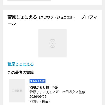
菅原じょにえる
プロフィ
（スガワラ・ジョニエル）
ール
菅原じょにえる
この著者の書籍
酒蔵かもし婚 3巻
菅原じょにえる／著、増田晶文／監修
2026/09/09
792円（税込）