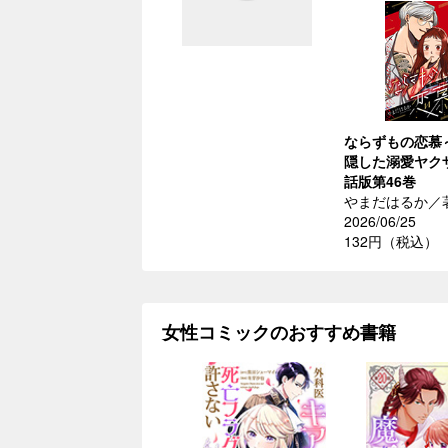
ならずもの恋慕
隠した溺愛ヤク
話版第46巻
やまだはるか／
2026/06/25
132円（税込）
女性コミックのおすすめ書籍