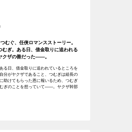
3
をつむぐ、任侠ロマンスストーリー。
つむぎ。ある日、借金取りに追われる
ヤクザの善だった――。
ある日、借金取りに追われているところを
自分がヤクザであること、つむぎは組長の
に助けてもらった恩に報いるため、つむぎ
むぎのことを想っていて――。ヤクザ幹部