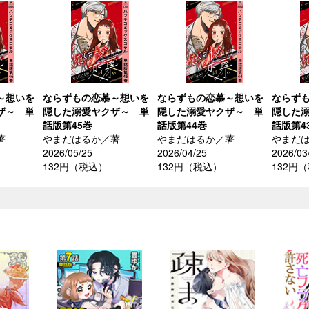
～想いを
ならずもの恋慕～想いを
ならずもの恋慕～想いを
ならず
ザ～ 単
隠した溺愛ヤクザ～ 単
隠した溺愛ヤクザ～ 単
隠した
話版第45巻
話版第44巻
話版第4
著
やまだはるか／著
やまだはるか／著
やまだ
2026/05/25
2026/04/25
2026/03
132円（税込）
132円（税込）
132円