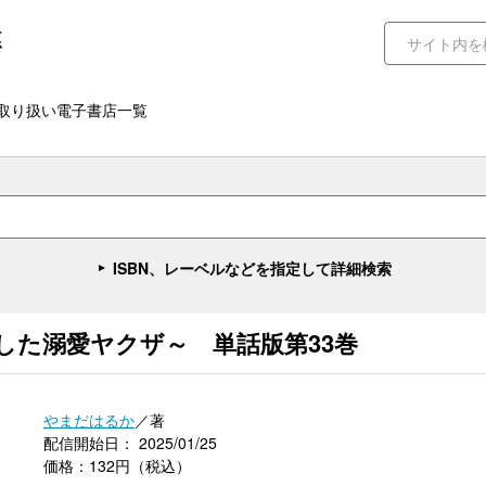
取り扱い電子書店一覧
ISBN、レーベルなどを指定して詳細検索
した溺愛ヤクザ～ 単話版第33巻
やまだはるか
／著
配信開始日： 2025/01/25
価格：132円（税込）