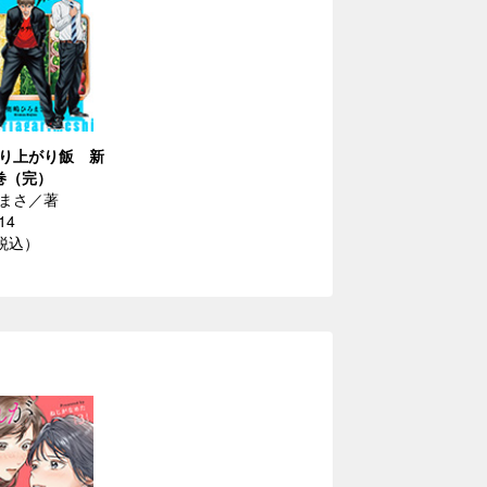
り上がり飯 新
巻（完）
まさ／著
14
（税込）