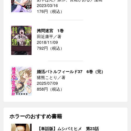
2023/03/16
176円（税込）
拷問迷宮 1巻
田近康平／著
2018/11/09
792円（税込）
婚活バトルフィールド37 6巻（完）
猪熊ことり／著
2025/07/09
858円（税込）
ホラーのおすすめ書籍
【単話版】ムシバミヒメ 第23話