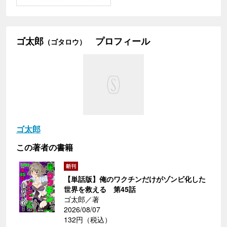
ゴ太郎
プロフィール
（ゴタロウ）
ゴ太郎
この著者の書籍
【単話版】俺のワクチンだけがゾンビ化した
世界を救える 第45話
ゴ太郎／著
2026/08/07
132円（税込）