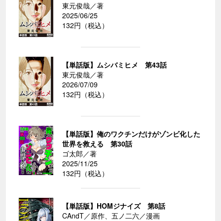
東元俊哉／著
2025/06/25
132円（税込）
【単話版】ムシバミヒメ 第43話
東元俊哉／著
2026/07/09
132円（税込）
【単話版】俺のワクチンだけがゾンビ化した
世界を救える 第30話
ゴ太郎／著
2025/11/25
132円（税込）
【単話版】HOMジナイズ 第8話
CAndT／原作、五ノ二六／漫画