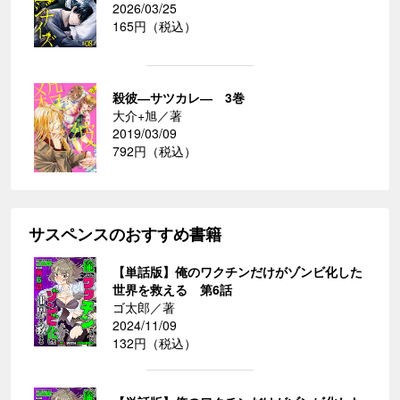
2026/03/25
165円（税込）
殺彼―サツカレ― 3巻
大介+旭／著
2019/03/09
792円（税込）
サスペンスのおすすめ書籍
【単話版】俺のワクチンだけがゾンビ化した
世界を救える 第6話
ゴ太郎／著
2024/11/09
132円（税込）