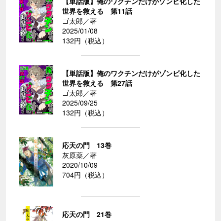
【単話版】俺のワクチンだけがゾンビ化した
世界を救える 第11話
ゴ太郎／著
2025/01/08
132円（税込）
【単話版】俺のワクチンだけがゾンビ化した
世界を救える 第27話
ゴ太郎／著
2025/09/25
132円（税込）
応天の門 13巻
灰原薬／著
2020/10/09
704円（税込）
応天の門 21巻