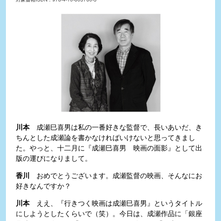
川本
成瀬巳喜男は私の一番好きな監督で、長いあいだ、き
ちんとした成瀬論を書かなければいけないと思ってきまし
た。やっと、十二月に『成瀬巳喜男 映画の面影』として出
版の運びになりまして。
香川
おめでとうございます。成瀬監督の映画、そんなにお
好きなんですか？
川本
ええ、『行きつく映画は成瀬巳喜男』というタイトル
にしようとしたくらいで（笑）。今日は、成瀬作品に「銀座