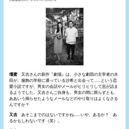
壇蜜
又吉さんの新作『劇場』は、小さな劇団の主宰者の永
田が、服飾の学校に通っている沙希と出会って......という恋
愛小説ですが、男女の会話やメールがヒリヒリして息が詰ま
るようでした。又吉さんご自身も、男女の間に限らずとも、
ああいう拗らせたようなメールなどのやり取りはよくなさる
んですか？
又吉
あそこまでのはないですかね......いや、あるか？ あ
るかもしれないです（笑）。