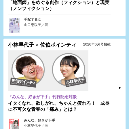
「地面師」をめぐる創作（フィクション）と現実
（ノンフィクション）
手配する女
山口恵以子／著
小林早代子 × 佐伯ポインティ
2026年6月号掲載
『みんな、好きが下手』刊行記念対談
イタくなれ、欲しがれ、ちゃんと疲れろ！ 成長
に不可欠な青春の「痛み」とは？
みんな、好きが下手
小林早代子／著