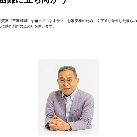
加賀藩〈三度飛脚〉を知っていますか？ お家安泰のため、文字通り奔走した彼らの
んに熱き創作の道のりを伺います。