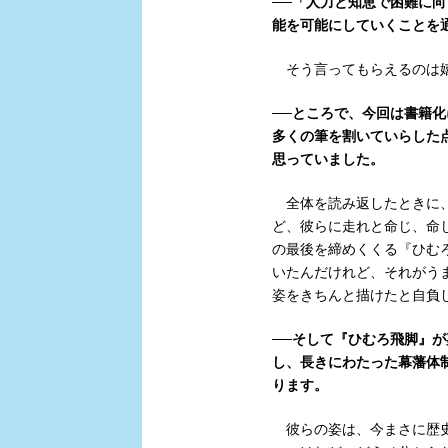
──「人力と知恵で困難に
能を可能にしていくことを
そう言ってもらえるのは
──ところで、今回は書籍
多くの筆を割いていらした
思っていました。
全体を読み返したときに、
ど、彼らに走れと命じ、命
の最後を締めくくる『ひむ
いたんだけれど、それがう
姿をきちんと描けたと自負
──そして『ひむろ飛脚』が
し、長きにわたった幕藩体
ります。
彼らの姿は、今まさに歴史