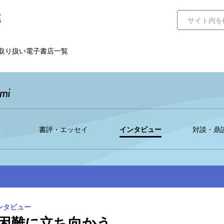
取り扱い電子書店一覧
書評・エッセイ
インタビュー
対談・鼎
ンタビュー
困難に立ち向かう