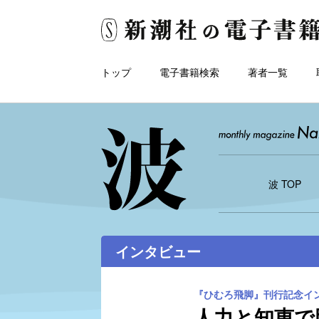
トップ
電子書籍検索
著者一覧
波 TOP
インタビュー
『ひむろ飛脚』刊行記念イ
人力と知恵で