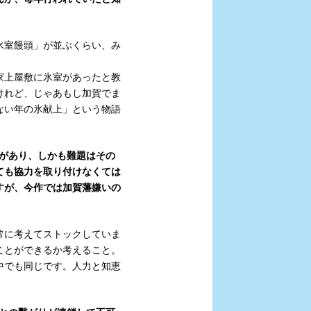
氷室饅頭」が並ぶくらい、み
家上屋敷に氷室があったと教
けれど、じゃあもし加賀でま
ない年の氷献上」という物語
があり、しかも難題はその
ても協力を取り付けなくては
すが、今作では加賀藩嫌いの
常に考えてストックしていま
ことができるか考えること。
中でも同じです。人力と知恵