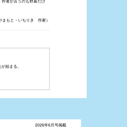
。作者が言うのも野暮だけ
やまもと・いちりき 作家）
走が始まる。
2026年6月号掲載