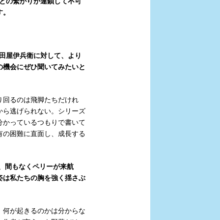
との繫がりが連鎖して不可
す。
田屋伊兵衛に対して、より
の機会にぜひ聞いてみたいと
り回るのは飛脚たちだけれ
から逃げられない。シリーズ
分かっているつもりで書いて
有の困難に直面し、成長する
は、間もなくペリーが来航
姿は私たちの胸を強く揺さぶ
、何が起きるのかは分からな