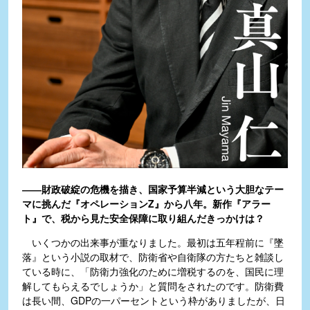
――財政破綻の危機を描き、国家予算半減という大胆なテー
マに挑んだ『オペレーションZ』から八年。新作『アラー
ト』で、税から見た安全保障に取り組んだきっかけは？
いくつかの出来事が重なりました。最初は五年程前に『墜
落』という小説の取材で、防衛省や自衛隊の方たちと雑談し
ている時に、「防衛力強化のために増税するのを、国民に理
解してもらえるでしょうか」と質問をされたのです。防衛費
は長い間、GDPの一パーセントという枠がありましたが、日