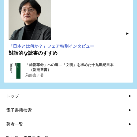
「日本とは何か？」フェア特別インタビュー
対話的な読書のすすめ
「維新革命」への道―「文明」を求めた十九世紀日本
―（新潮選書）
苅部直／著
トップ
電子書籍検索
著者一覧