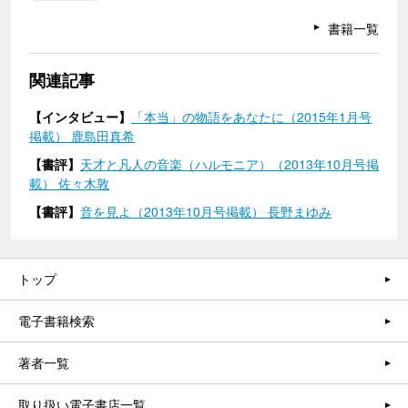
書籍一覧
関連記事
【インタビュー】
「本当」の物語をあなたに（2015年1月号
掲載） 鹿島田真希
【書評】
天才と凡人の音楽（ハルモニア）（2013年10月号掲
載） 佐々木敦
【書評】
音を見よ（2013年10月号掲載） 長野まゆみ
トップ
電子書籍検索
著者一覧
取り扱い電子書店一覧