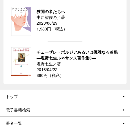
狭間の者たちへ
中西智佐乃／著
2023/06/29
1,980円（税込）
チェーザレ・ボルジアあるいは優雅なる冷酷
―塩野七生ルネサンス著作集3―
塩野七生／著
2016/04/22
880円（税込）
トップ
電子書籍検索
著者一覧