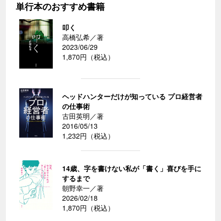
単行本のおすすめ書籍
叩く
高橋弘希／著
2023/06/29
1,870円（税込）
ヘッドハンターだけが知っている プロ経営者
の仕事術
古田英明／著
2016/05/13
1,232円（税込）
14歳、字を書けない私が「書く」喜びを手に
するまで
朝野幸一／著
2026/02/18
1,870円（税込）