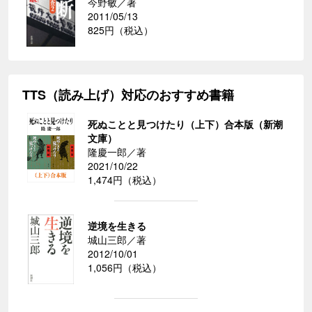
今野敏／著
2011/05/13
825円（税込）
TTS（読み上げ）対応のおすすめ書籍
死ぬことと見つけたり（上下）合本版（新潮
文庫）
隆慶一郎／著
2021/10/22
1,474円（税込）
逆境を生きる
城山三郎／著
2012/10/01
1,056円（税込）