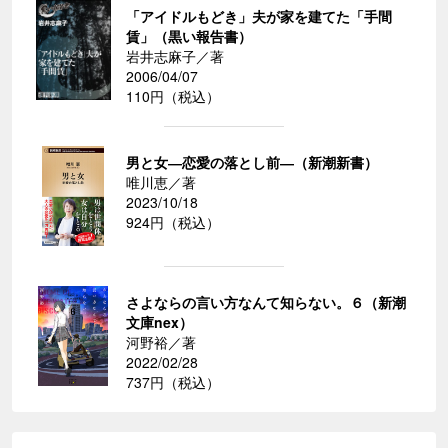
「アイドルもどき」夫が家を建てた「手間
賃」（黒い報告書）
岩井志麻子／著
2006/04/07
110円（税込）
男と女―恋愛の落とし前―（新潮新書）
唯川恵／著
2023/10/18
924円（税込）
さよならの言い方なんて知らない。６（新潮
文庫nex）
河野裕／著
2022/02/28
737円（税込）