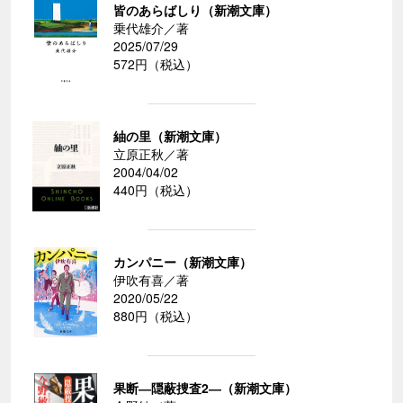
皆のあらばしり（新潮文庫）
乗代雄介／著
2025/07/29
572円（税込）
紬の里（新潮文庫）
立原正秋／著
2004/04/02
440円（税込）
カンパニー（新潮文庫）
伊吹有喜／著
2020/05/22
880円（税込）
果断―隠蔽捜査2―（新潮文庫）