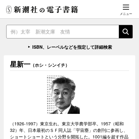
メニュー
ISBN、レーベルなどを指定して詳細検索
星新一
（ホシ・シンイチ）
（1926-1997）東京生れ。東京大学農学部卒。1957（昭和
32）年、日本最初のＳＦ同人誌「宇宙塵」の創刊に参画し、
ショートショートという分野を開拓した。1001編を超す作品