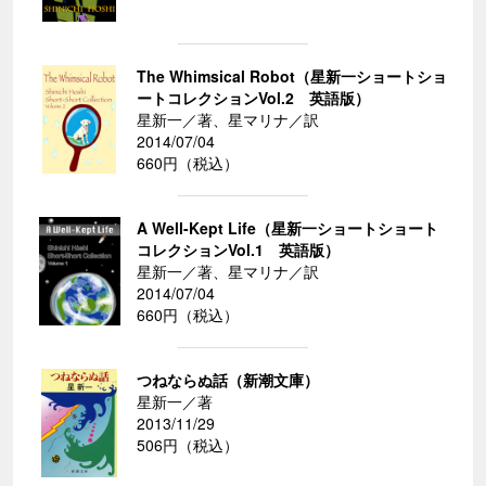
The Whimsical Robot（星新一ショートショ
ートコレクションVol.2 英語版）
星新一／著、星マリナ／訳
2014/07/04
660円（税込）
A Well-Kept Life（星新一ショートショート
コレクションVol.1 英語版）
星新一／著、星マリナ／訳
2014/07/04
660円（税込）
つねならぬ話（新潮文庫）
星新一／著
2013/11/29
506円（税込）