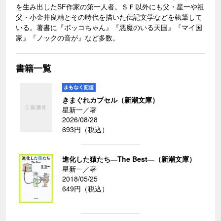
を生み出したSF作家の第一人者。ＳＦ以外にも父・星一や祖
父・小金井良精とその時代を描いた伝記文学などを執筆して
いる。著書に『ボッコちゃん』『悪魔のいる天国』『マイ国
家』『ノックの音が』など多数。
書籍一覧
きまぐれカプセル（新潮文庫）
星新一／著
2026/08/28
693円（税込）
進化した猿たち―The Best―（新潮文庫）
星新一／著
2018/05/25
649円（税込）