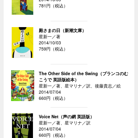
781円（税込）
殿さまの日（新潮文庫）
星新一／著
2014/10/03
759円（税込）
The Other Side of the Swing（ブランコのむ
こうで 英語版絵本）
星新一／著、星マリナ／訳、後藤貴志／絵
2014/07/04
660円（税込）
Voice Net（声の網 英語版）
星新一／著、星マリナ／訳
2014/07/04
660円（税込）