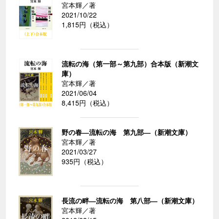
宮本輝／著
2021/10/22
1,815円（税込）
流転の海（第一部～第九部）合本版（新潮文
庫）
宮本輝／著
2021/06/04
8,415円（税込）
野の春―流転の海 第九部―（新潮文庫）
宮本輝／著
2021/03/27
935円（税込）
長流の畔―流転の海 第八部―（新潮文庫）
宮本輝／著