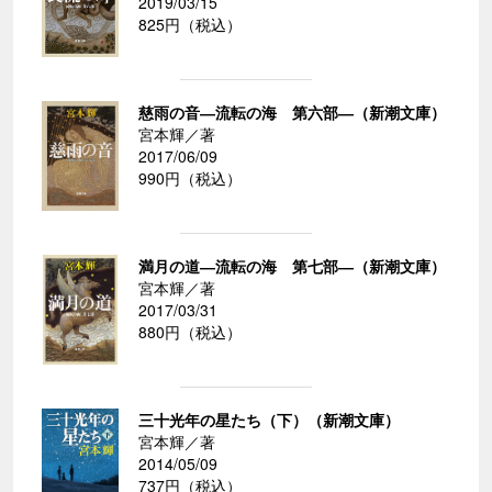
2019/03/15
825円（税込）
慈雨の音―流転の海 第六部―（新潮文庫）
宮本輝／著
2017/06/09
990円（税込）
満月の道―流転の海 第七部―（新潮文庫）
宮本輝／著
2017/03/31
880円（税込）
三十光年の星たち（下）（新潮文庫）
宮本輝／著
2014/05/09
737円（税込）