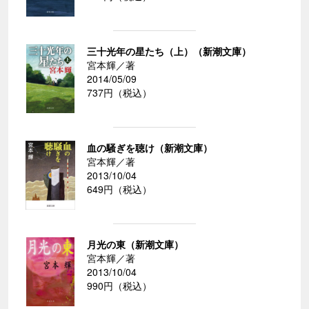
三十光年の星たち（上）（新潮文庫）
宮本輝／著
2014/05/09
737円（税込）
血の騒ぎを聴け（新潮文庫）
宮本輝／著
2013/10/04
649円（税込）
月光の東（新潮文庫）
宮本輝／著
2013/10/04
990円（税込）