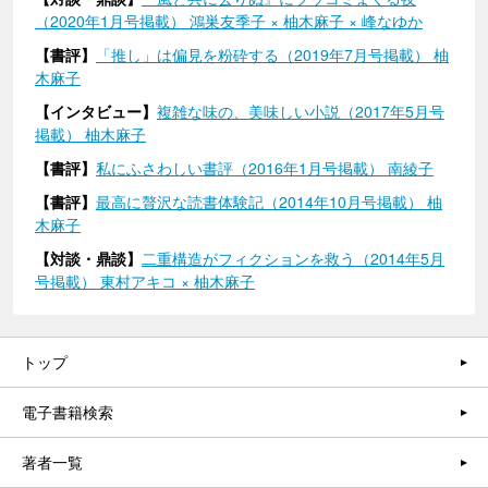
（2020年1月号掲載） 鴻巣友季子 × 柚木麻子 × 峰なゆか
【書評】
「推し」は偏見を粉砕する（2019年7月号掲載） 柚
木麻子
【インタビュー】
複雑な味の、美味しい小説（2017年5月号
掲載） 柚木麻子
【書評】
私にふさわしい書評（2016年1月号掲載） 南綾子
【書評】
最高に贅沢な読書体験記（2014年10月号掲載） 柚
木麻子
【対談・鼎談】
二重構造がフィクションを救う（2014年5月
号掲載） 東村アキコ × 柚木麻子
トップ
電子書籍検索
著者一覧