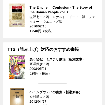
The Empire in Confusion - The Story of
the Roman People vol. XII
塩野七生／著、ロナルド・ドーア／訳、ジェ
イミー・ウエスト／訳
2016/02/15
1,540円（税込）
TTS（読み上げ）対応のおすすめ書籍
笑う怪獣 ミステリ劇場（新潮文庫）
西澤保彦／著
2008/05/01
528円（税込）
ヘミングウェイの言葉（新潮新書）
今村楯夫／著
2012/01/27