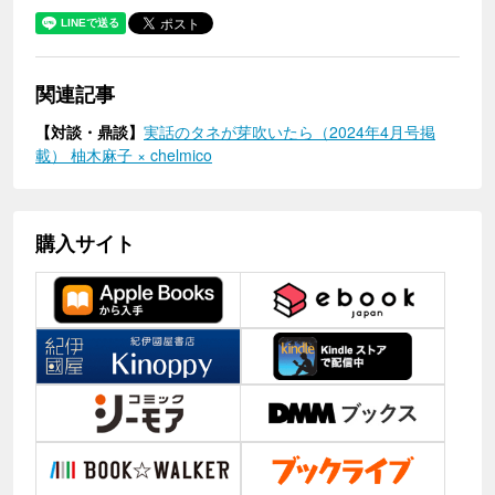
関連記事
【対談・鼎談】
実話のタネが芽吹いたら（2024年4月号掲
載） 柚木麻子 × chelmico
購入サイト