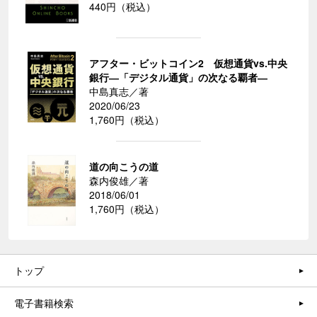
440円（税込）
アフター・ビットコイン2 仮想通貨vs.中央
銀行―「デジタル通貨」の次なる覇者―
中島真志／著
2020/06/23
1,760円（税込）
道の向こうの道
森内俊雄／著
2018/06/01
1,760円（税込）
トップ
電子書籍検索