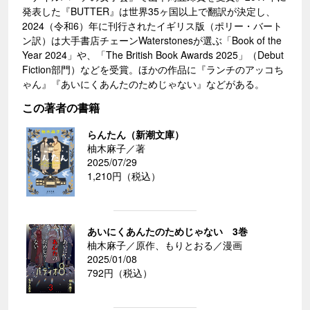
発表した『BUTTER』は世界35ヶ国以上で翻訳が決定し、
2024（令和6）年に刊行されたイギリス版（ポリー・バート
ン訳）は大手書店チェーンWaterstonesが選ぶ「Book of the
Year 2024」や、「The British Book Awards 2025」（Debut
Fiction部門）などを受賞。ほかの作品に『ランチのアッコち
ゃん』『あいにくあんたのためじゃない』などがある。
この著者の書籍
らんたん（新潮文庫）
柚木麻子／著
2025/07/29
1,210円（税込）
あいにくあんたのためじゃない 3巻
柚木麻子／原作、もりとおる／漫画
2025/01/08
792円（税込）