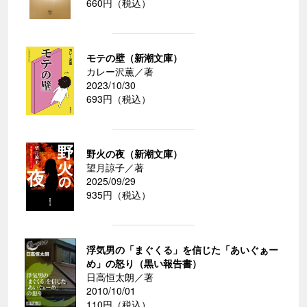
660円（税込）
モテの壁（新潮文庫）
カレー沢薫／著
2023/10/30
693円（税込）
野火の夜（新潮文庫）
望月諒子／著
2025/09/29
935円（税込）
浮気男の「まぐくる」を信じた「あいぐぁー
め」の怒り（黒い報告書）
日高恒太朗／著
2010/10/01
110円（税込）