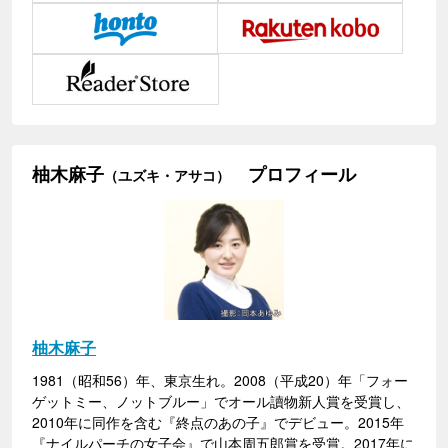
柚木麻子
プロフィール
（ユズキ・アサコ）
柚木麻子
1981（昭和56）年、東京生れ。2008（平成20）年「フォー
ゲットミー、ノットブルー」でオール讀物新人賞を受賞し、
2010年に同作を含む『終点のあの子』でデビュー。2015年
『ナイルパーチの女子会』で山本周五郎賞を受賞。2017年に