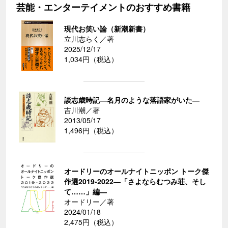
芸能・エンターテイメントのおすすめ書籍
現代お笑い論（新潮新書）
立川志らく／著
2025/12/17
1,034円（税込）
談志歳時記―名月のような落語家がいた―
吉川潮／著
2013/05/17
1,496円（税込）
オードリーのオールナイトニッポン トーク傑
作選2019-2022―「さよならむつみ荘、そし
て……」編―
オードリー／著
2024/01/18
2,475円（税込）