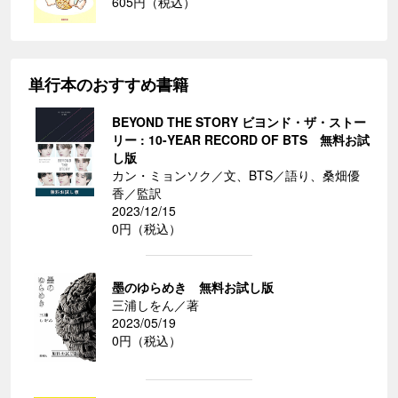
605円（税込）
単行本のおすすめ書籍
BEYOND THE STORY ビヨンド・ザ・ストー
リー : 10-YEAR RECORD OF BTS 無料お試
し版
カン・ミョンソク／文、BTS／語り、桑畑優
香／監訳
2023/12/15
0円（税込）
墨のゆらめき 無料お試し版
三浦しをん／著
2023/05/19
0円（税込）