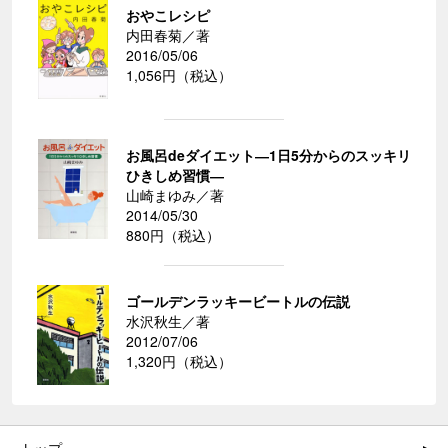
おやこレシピ
内田春菊／著
2016/05/06
1,056円（税込）
お風呂deダイエット―1日5分からのスッキリ
ひきしめ習慣―
山崎まゆみ／著
2014/05/30
880円（税込）
ゴールデンラッキービートルの伝説
水沢秋生／著
2012/07/06
1,320円（税込）
トップ