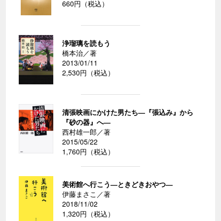
660円（税込）
浄瑠璃を読もう
橋本治／著
2013/01/11
2,530円（税込）
清張映画にかけた男たち―『張込み』から
『砂の器』へ―
西村雄一郎／著
2015/05/22
1,760円（税込）
美術館へ行こう―ときどきおやつ―
伊藤まさこ／著
2018/11/02
1,320円（税込）