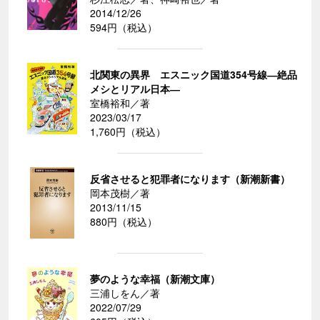
2014/12/26
594円（税込）
北関東の異界 エスニック国道354号線―絶品
メシとリアル日本―
室橋裕和／著
2023/03/17
1,760円（税込）
反省させると犯罪者になります（新潮新書）
岡本茂樹／著
2013/11/15
880円（税込）
夢のような幸福（新潮文庫）
三浦しをん／著
2022/07/29