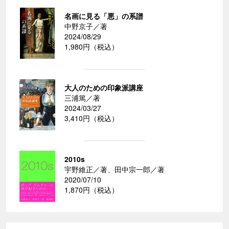
名画に見る「悪」の系譜
中野京子／著
2024/08/29
1,980円（税込）
大人のための印象派講座
三浦篤／著
2024/03/27
3,410円（税込）
2010s
宇野維正／著、田中宗一郎／著
2020/07/10
1,870円（税込）