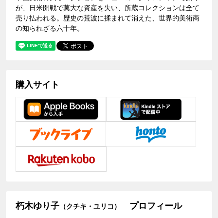
が、日米開戦で莫大な資産を失い、所蔵コレクションは全て
売り払われる。歴史の荒波に揉まれて消えた、世界的美術商
の知られざる六十年。
購入サイト
朽木ゆり子
プロフィール
（クチキ・ユリコ）