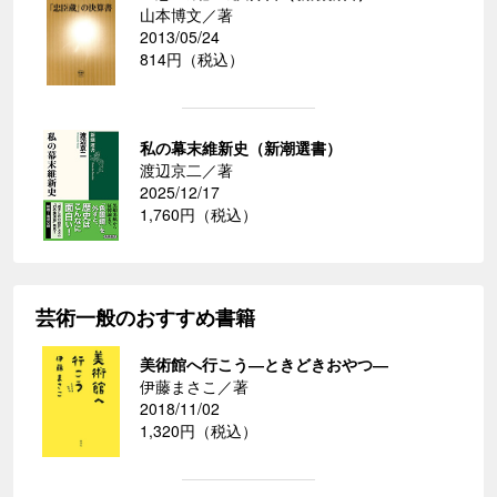
山本博文／著
2013/05/24
814円（税込）
私の幕末維新史（新潮選書）
渡辺京二／著
2025/12/17
1,760円（税込）
芸術一般のおすすめ書籍
美術館へ行こう―ときどきおやつ―
伊藤まさこ／著
2018/11/02
1,320円（税込）