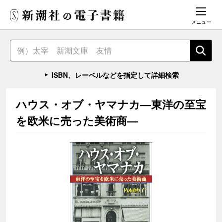
メニュー
ISBN、レーベルなどを指定して詳細検索
ハウス・オブ・ヤマナカ―東洋の至宝
を欧米に売った美術商―