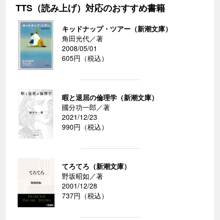
TTS（読み上げ）対応のおすすめ書籍
キッドナップ・ツアー（新潮文庫）
角田光代／著
2008/05/01
605円（税込）
暇と退屈の倫理学（新潮文庫）
國分功一郎／著
2021/12/23
990円（税込）
てろてろ（新潮文庫）
野坂昭如／著
2001/12/28
737円（税込）