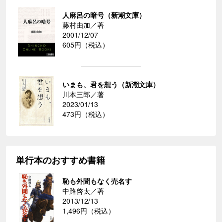
人麻呂の暗号（新潮文庫）
藤村由加／著
2001/12/07
605円（税込）
いまも、君を想う（新潮文庫）
川本三郎／著
2023/01/13
473円（税込）
単行本のおすすめ書籍
恥も外聞もなく売名す
中路啓太／著
2013/12/13
1,496円（税込）