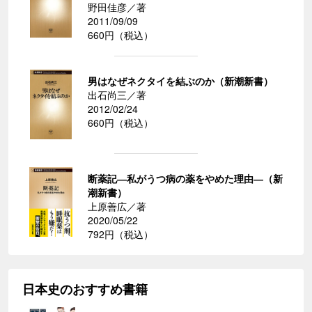
野田佳彦／著
2011/09/09
660円（税込）
男はなぜネクタイを結ぶのか（新潮新書）
出石尚三／著
2012/02/24
660円（税込）
断薬記―私がうつ病の薬をやめた理由―（新
潮新書）
上原善広／著
2020/05/22
792円（税込）
日本史のおすすめ書籍