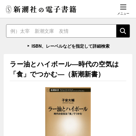
メニュー
ISBN、レーベルなどを指定して詳細検索
ラー油とハイボール―時代の空気は
「食」でつかむ―（新潮新書）