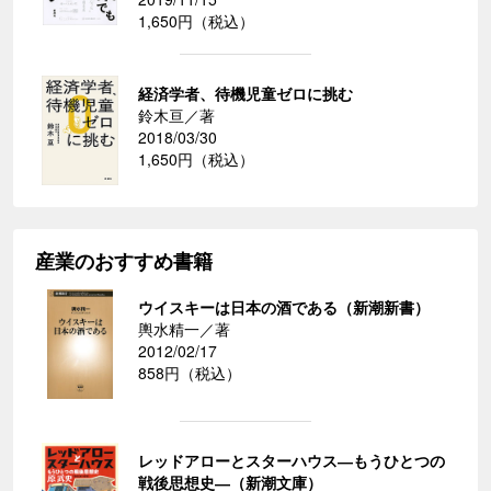
1,650円（税込）
経済学者、待機児童ゼロに挑む
鈴木亘／著
2018/03/30
1,650円（税込）
産業のおすすめ書籍
ウイスキーは日本の酒である（新潮新書）
輿水精一／著
2012/02/17
858円（税込）
レッドアローとスターハウス―もうひとつの
戦後思想史―（新潮文庫）