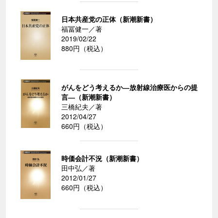
日本共産党の正体（新潮新書）
福冨健一／著
2019/02/22
880円（税込）
がんをどう考えるか―放射線治療医からの提
言―（新潮新書）
三橋紀夫／著
2012/04/27
660円（税込）
時価会計不況（新潮新書）
田中弘／著
2012/01/27
660円（税込）