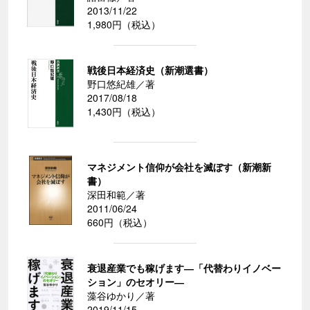
2013/11/22
1,980円（税込）
戦後日本経済史（新潮選書）
野口悠紀雄／著
2017/08/18
1,430円（税込）
マネジメント信仰が会社を滅ぼす（新潮新
書）
深田和範／著
2011/06/24
660円（税込）
衰退産業でも稼げます―「代替わりイノベー
ション」のセオリー―
藻谷ゆかり／著
2019/11/15