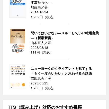
す君たちへ―
加藤崇／著
2014/10/24
1,232円（税込）
聞いてはいけない―スルーしていい職場言葉
―（新潮新書）
山本直人／著
2023/08/18
836円（税込）
ニューヨークのクライアントを魅了する
「もう一度会いたい」と思わせる会話術
吉田恵美／著
2023/05/25
1,760円（税込）
TTS（読み上げ）対応のおすすめ書籍