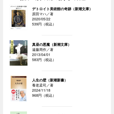
デトロイト美術館の奇跡（新潮文庫）
原田マハ／著
2020/05/22
539円（税込）
真昼の悪魔（新潮文庫）
遠藤周作／著
2013/04/01
583円（税込）
人生の壁（新潮新書）
養老孟司／著
2024/11/18
968円（税込）