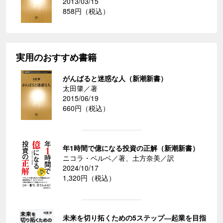
2013/03/15
858円（税込）
実用のおすすめ書籍
がんばると迷惑な人（新潮新書）
太田肇／著
2015/06/19
660円（税込）
年1時間で億になる投資の正解（新潮新書）
ニコラ・ベルベ／著、土方奈美／訳
2024/10/17
1,320円（税込）
未来を切り拓くための5ステップ―起業を目指