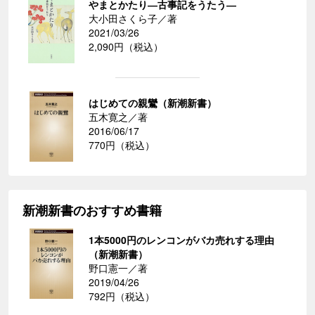
やまとかたり―古事記をうたう―
大小田さくら子／著
2021/03/26
2,090円（税込）
はじめての親鸞（新潮新書）
五木寛之／著
2016/06/17
770円（税込）
新潮新書のおすすめ書籍
1本5000円のレンコンがバカ売れする理由
（新潮新書）
野口憲一／著
2019/04/26
792円（税込）