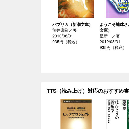
パプリカ（新潮文庫）
ようこそ地球さ
筒井康隆／著
文庫）
2010/08/01
星新一／著
935円（税込）
2012/08/31
935円（税込）
TTS（読み上げ）対応のおすすめ