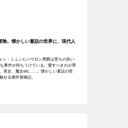
冒険。懐かしい童話の世界に、現代人
フォン・ミュンヒハウゼン男爵は育ちの良い
妙な事件が待ちうけている。愛すべきわが男
美女、魔女etc……。懐かしい童話の世
魅せる傑作冒険記。