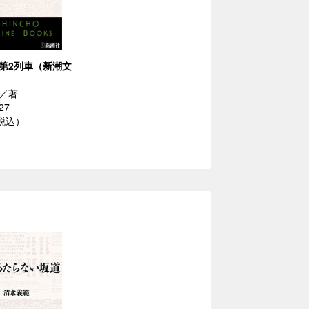
第2列車（新潮文
／著
27
（税込）