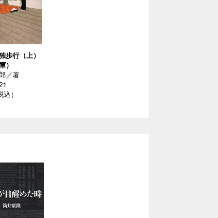
独歩行（上）
庫）
郎／著
21
（税込）