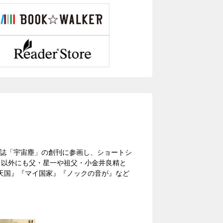
Ｆ同人誌「宇宙塵」の創刊に参画し、ショートシ
Ｆ以外にも父・星一や祖父・小金井良精と
天国』『マイ国家』『ノックの音が』など