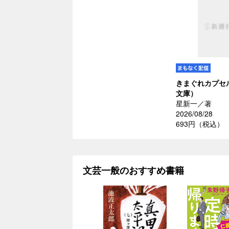
きまぐれカプセ
文庫）
星新一／著
2026/08/28
693円（税込）
文芸一般のおすすめ書籍