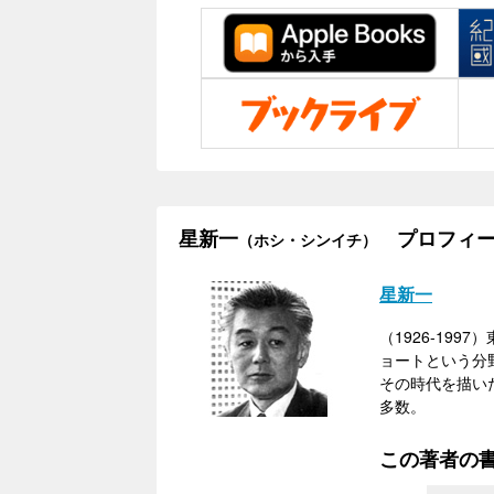
星新一
プロフィー
（ホシ・シンイチ）
星新一
（1926-19
ョートという分
その時代を描い
多数。
この著者の