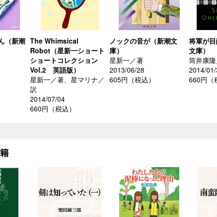
ん（新潮
The Whimsical
ノックの音が（新潮文
将軍が目
Robot（星新一ショート
庫）
文庫）
ショートコレクション
星新一／著
筒井康隆
Vol.2 英語版）
2013/06/28
2014/01/
星新一／著、星マリナ／
605円（税込）
660円
訳
2014/07/04
660円（税込）
書籍