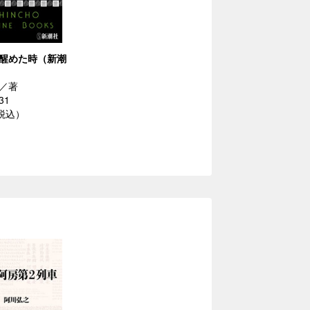
醒めた時（新潮
／著
31
（税込）