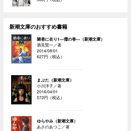
新潮文庫のおすすめ書籍
陋巷に在り1―儒の巻―（新潮文庫）
酒見賢一／著
2014/08/01
627円（税込）
まぶた（新潮文庫）
小川洋子／著
2016/04/01
572円（税込）
ゆらやみ（新潮文庫）
あさのあつこ／著