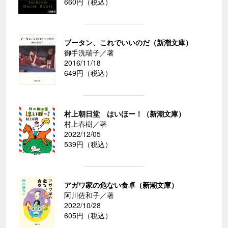
660円（税込）
ブータン、これでいいのだ（新潮文庫）
御手洗瑞子／著
2016/11/18
649円（税込）
村上朝日堂 はいほー！（新潮文庫）
村上春樹／著
2022/12/05
539円（税込）
アガワ家の危ない食卓（新潮文庫）
阿川佐和子／著
2022/10/28
605円（税込）