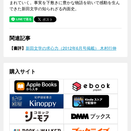
まれていく。事実を下敷きに豊かな物語を紡いで感動を生ん
できた新田文学の知られざる内面史。
関連記事
【書評】
新田文学の求心力（2012年6月号掲載） 木村行伸
購入サイト