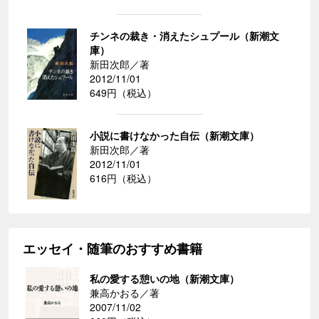
チンネの裁き・消えたシュプール（新潮文
庫）
新田次郎／著
2012/11/01
649円（税込）
小説に書けなかった自伝（新潮文庫）
新田次郎／著
2012/11/01
616円（税込）
エッセイ・随筆のおすすめ書籍
私の愛する憩いの地（新潮文庫）
兼高かおる／著
2007/11/02