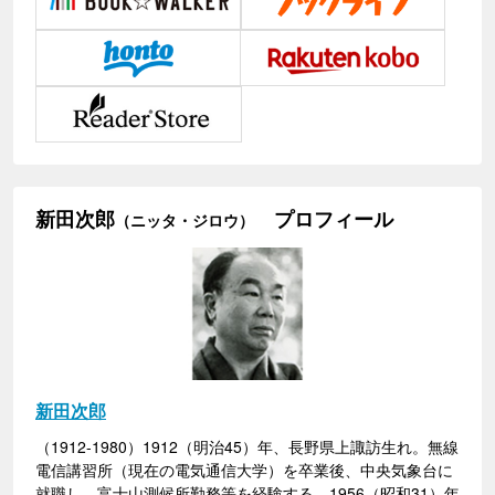
新田次郎
プロフィール
（ニッタ・ジロウ）
新田次郎
（1912-1980）1912（明治45）年、長野県上諏訪生れ。無線
電信講習所（現在の電気通信大学）を卒業後、中央気象台に
就職し、富士山測候所勤務等を経験する。1956（昭和31）年