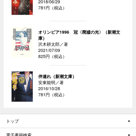
2018/06/29
781円（税込）
オリンピア1996 冠〈廃墟の光〉（新潮文
庫）
沢木耕太郎／著
2021/07/09
825円（税込）
伴連れ（新潮文庫）
安東能明／著
2016/10/28
781円（税込）
トップ
電子書籍検索