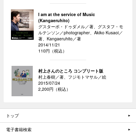
I am at the service of Music
(Kangaeruhito)
グスターボ・ドゥダメル／著、グスタフ・モ
ルテンソン／photographer、Akiko Kusaoi／
著、Kangaeruhito／著
2014/11/21
110円（税込）
村上さんのところ コンプリート版
村上春樹／著、フジモトマサル／絵
2015/07/24
2,200円（税込）
トップ
電子書籍検索