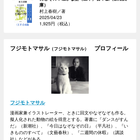
庫）
村上春樹／著
2025/04/23
1,925円（税込）
フジモトマサル
プロフィール
（フジモトマサル）
フジモトマサル
漫画家兼イラストレーター、ときに回文やなぞなぞも作る。
擬人化された動物の絵を得意とする。著書に『ダンスがすん
だ』（新潮社）、『今日はなぞなぞの日』（平凡社）、『い
きもののすべて』（文藝春秋）、『二週間の休暇』（講談
社）などがある。