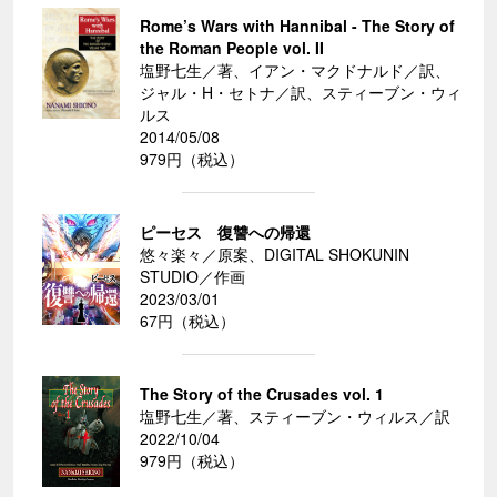
Rome’s Wars with Hannibal - The Story of
the Roman People vol. II
塩野七生／著、イアン・マクドナルド／訳、
ジャル・H・セトナ／訳、スティーブン・ウィ
ルス
2014/05/08
979円（税込）
ピーセス 復讐への帰還
悠々楽々／原案、DIGITAL SHOKUNIN
STUDIO／作画
2023/03/01
67円（税込）
The Story of the Crusades vol. 1
塩野七生／著、スティーブン・ウィルス／訳
2022/10/04
979円（税込）