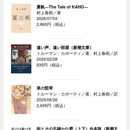
夏帆―The Tale of KAHO―
村上春樹／著
2026/07/03
2,860円（税込）
遠い声、遠い部屋（新潮文庫）
トルーマン・カポーティ／著、村上春樹／訳
2026/02/28
935円（税込）
草の竪琴
トルーマン・カポーティ／著、村上春樹／訳
2025/06/26
2,695円（税込）
街とその不確かな壁（上下）合本版（新潮文