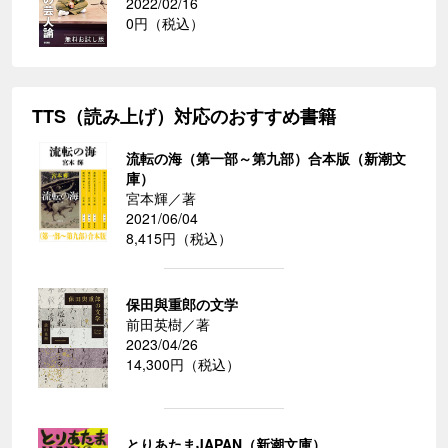
2022/02/16
0円（税込）
TTS（読み上げ）対応のおすすめ書籍
流転の海（第一部～第九部）合本版（新潮文
庫）
宮本輝／著
2021/06/04
8,415円（税込）
保田與重郎の文学
前田英樹／著
2023/04/26
14,300円（税込）
とりあたまJAPAN（新潮文庫）