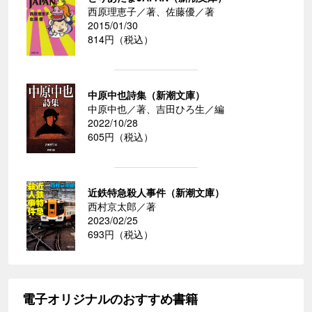
西原理恵子／著、佐藤優／著
2015/01/30
814円（税込）
中原中也詩集（新潮文庫）
中原中也／著、吉田ひろ生／編
2022/10/28
605円（税込）
近鉄特急殺人事件（新潮文庫）
西村京太郎／著
2023/02/25
693円（税込）
電子オリジナルのおすすめ書籍