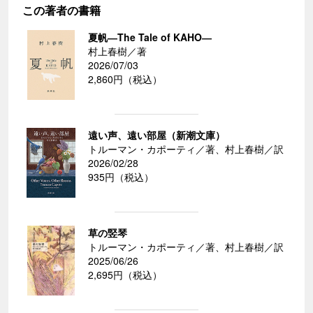
この著者の書籍
夏帆―The Tale of KAHO―
村上春樹／著
2026/07/03
2,860円（税込）
遠い声、遠い部屋（新潮文庫）
トルーマン・カポーティ／著、村上春樹／訳
2026/02/28
935円（税込）
草の竪琴
トルーマン・カポーティ／著、村上春樹／訳
2025/06/26
2,695円（税込）