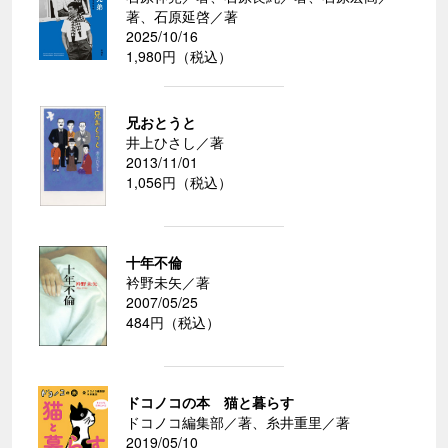
著、石原延啓／著
2025/10/16
1,980円（税込）
兄おとうと
井上ひさし／著
2013/11/01
1,056円（税込）
十年不倫
衿野未矢／著
2007/05/25
484円（税込）
ドコノコの本 猫と暮らす
ドコノコ編集部／著、糸井重里／著
2019/05/10