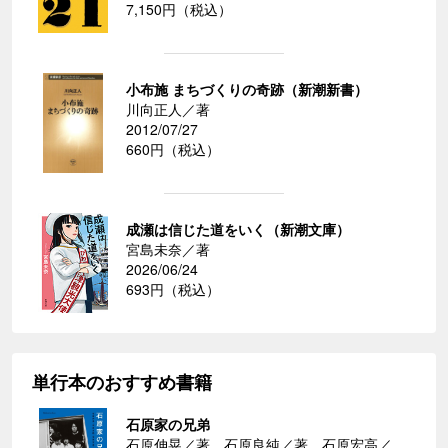
7,150円（税込）
小布施 まちづくりの奇跡（新潮新書）
川向正人／著
2012/07/27
660円（税込）
成瀬は信じた道をいく（新潮文庫）
宮島未奈／著
2026/06/24
693円（税込）
単行本のおすすめ書籍
石原家の兄弟
石原伸晃／著、石原良純／著、石原宏高／