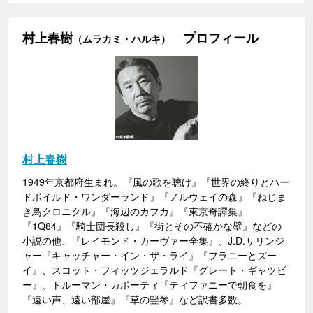
村上春樹
プロフィール
（ムラカミ・ハルキ）
村上春樹
1949年京都府生まれ。『風の歌を聴け』『世界の終りとハー
ドボイルド・ワンダーランド』『ノルウェイの森』『ねじま
き鳥クロニクル』『海辺のカフカ』『東京奇譚集』
『1Q84』『騎士団長殺し』『街とその不確かな壁』などの
小説の他、『レイモンド・カーヴァー全集』、J.D.サリンジ
ャー『キャッチャー・イン・ザ・ライ』『フラニーとズー
イ』、スコット・フィッツジェラルド『グレート・ギャツビ
ー』、トルーマン・カポーティ『ティファニーで朝食を』
『遠い声、遠い部屋』『草の竪琴』など訳書多数。