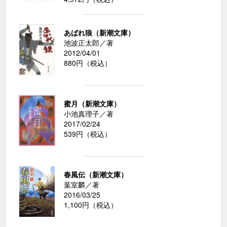
あばれ狼（新潮文庫）
池波正太郎／著
2012/04/01
880円（税込）
蜜月（新潮文庫）
小池真理子／著
2017/02/24
539円（税込）
春風伝（新潮文庫）
葉室麟／著
2016/03/25
1,100円（税込）