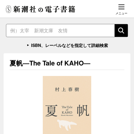
メニュー
ISBN、レーベルなどを指定して詳細検索
夏帆―The Tale of KAHO―