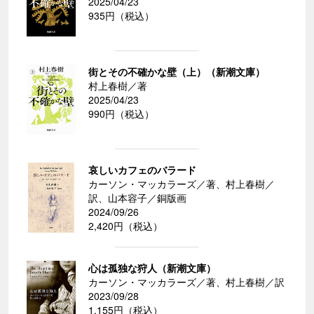
2025/04/23
935円（税込）
街とその不確かな壁（上）（新潮文庫）
村上春樹／著
2025/04/23
990円（税込）
哀しいカフェのバラード
カーソン・マッカラーズ／著、村上春樹／
訳、山本容子／銅版画
2024/09/26
2,420円（税込）
心は孤独な狩人（新潮文庫）
カーソン・マッカラーズ／著、村上春樹／訳
2023/09/28
1,155円（税込）