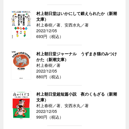
村上朝日堂はいかにして鍛えられたか（新潮
文庫）
村上春樹／著、安西水丸／著
2022/12/05
693円（税込）
村上朝日堂ジャーナル うずまき猫のみつけ
かた（新潮文庫）
村上春樹／著
2022/12/05
880円（税込）
村上朝日堂超短篇小説 夜のくもざる（新潮
文庫）
村上春樹／著、安西水丸／著
2022/12/05
990円（税込）