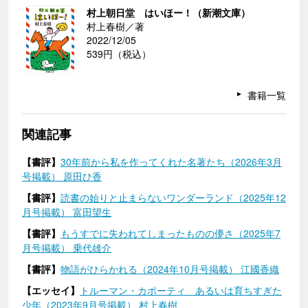
村上朝日堂 はいほー！（新潮文庫）
村上春樹／著
2022/12/05
539円（税込）
書籍一覧
関連記事
【書評】
30年前から私を作ってくれた名著たち（2026年3月
号掲載） 原田ひ香
【書評】
読書の始りと止まらないワンダーランド（2025年12
月号掲載） 富田望生
【書評】
もうすでに失われてしまったものの儚さ（2025年7
月号掲載） 乗代雄介
【書評】
物語がひらかれる（2024年10月号掲載） 江國香織
【エッセイ】
トルーマン・カポーティ あるいは育ちすぎた
少年（2023年9月号掲載） 村上春樹