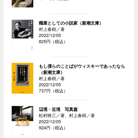
職業としての小説家（新潮文庫）
村上春樹／著
2022/12/05
825円（税込）
もし僕らのことばがウィスキーであったなら
（新潮文庫）
村上春樹／著
2022/12/05
737円（税込）
辺境・近境 写真篇
松村映三／著、村上春樹／著
2022/12/05
924円（税込）