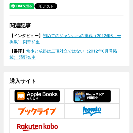
関連記事
【インタビュー】
初めてのジャンルへの挑戦（2012年6月号
掲載） 阿部和重
【書評】
幼少と成熟は二項対立ではない（2012年6月号掲
載） 濱野智史
購入サイト