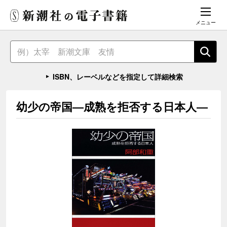
メニュー
ISBN、レーベルなどを指定して詳細検索
幼少の帝国―成熟を拒否する日本人―