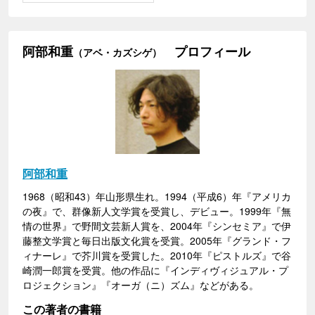
阿部和重
プロフィール
（アベ・カズシゲ）
阿部和重
1968（昭和43）年山形県生れ。1994（平成6）年『アメリカ
の夜』で、群像新人文学賞を受賞し、デビュー。1999年『無
情の世界』で野間文芸新人賞を、2004年『シンセミア』で伊
藤整文学賞と毎日出版文化賞を受賞。2005年『グランド・フ
ィナーレ』で芥川賞を受賞した。2010年『ピストルズ』で谷
崎潤一郎賞を受賞。他の作品に『インディヴィジュアル・プ
ロジェクション』『オーガ（ニ）ズム』などがある。
この著者の書籍