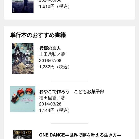
1,210円（税込）
単行本のおすすめ書籍
異郷の友人
上田岳弘／著
2016/07/08
1,232円（税込）
おやこで作ろう こどもお菓子部
福田里香／著
2014/03/28
1,144円（税込）
ONE DANCE―世界で夢を叶える生き方―