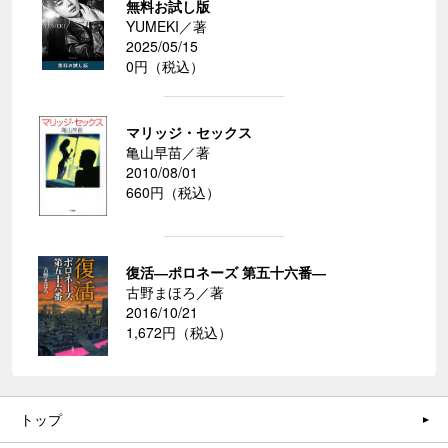
無料お試し版
YUMEKI／著
2025/05/15
0円（税込）
マリッジ・セックス
亀山早苗／著
2010/08/01
660円（税込）
復活―ポロネーズ 第五十六番―
古野まほろ／著
2016/10/21
1,672円（税込）
トップ