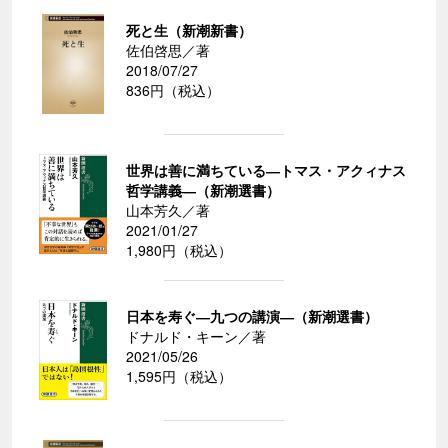
死と生（新潮新書）
佐伯啓思／著
2018/07/27
836円（税込）
世界は善に満ちている―トマス・アクィナス
哲学講義―（新潮選書）
山本芳久／著
2021/01/27
1,980円（税込）
日本を寿ぐ―九つの講演―（新潮選書）
ドナルド・キーン／著
2021/05/26
1,595円（税込）