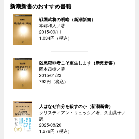
新潮新書のおすすめ書籍
戦国武将の明暗（新潮新書）
本郷和人／著
2015/09/11
1,034円（税込）
凶悪犯罪者こそ更生します（新潮新書）
岡本茂樹／著
2015/01/23
792円（税込）
人はなぜ自分を殺すのか（新潮新書）
クリスティアン・リュック／著、久山葉子／
訳
2025/08/20
1,276円（税込）