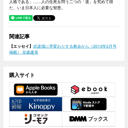
人格である」……人の生死を問う二つの「道」を究めて得
た、いま日本人に必要な智恵。
関連記事
【エッセイ】
武道場に早変わりする教会から（2013年2月号
掲載） 笹森建美
購入サイト