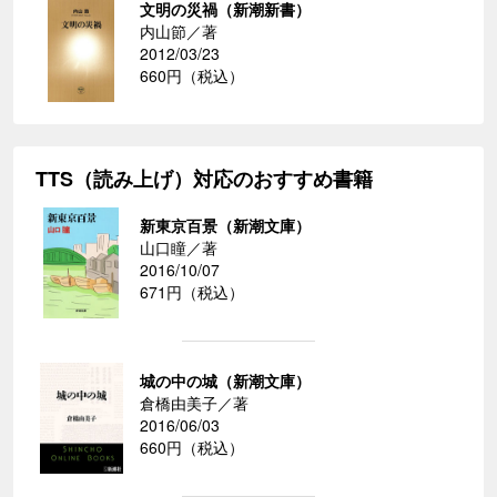
文明の災禍（新潮新書）
内山節／著
2012/03/23
660円（税込）
TTS（読み上げ）対応のおすすめ書籍
新東京百景（新潮文庫）
山口瞳／著
2016/10/07
671円（税込）
城の中の城（新潮文庫）
倉橋由美子／著
2016/06/03
660円（税込）