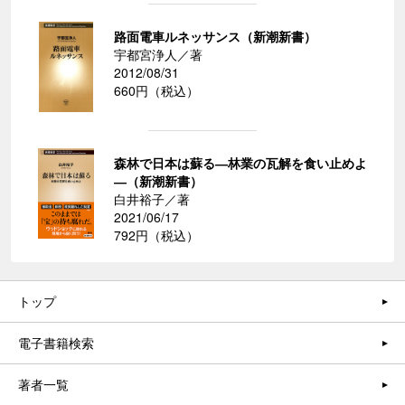
路面電車ルネッサンス（新潮新書）
宇都宮浄人／著
2012/08/31
660円（税込）
森林で日本は蘇る―林業の瓦解を食い止めよ
―（新潮新書）
白井裕子／著
2021/06/17
792円（税込）
トップ
電子書籍検索
著者一覧