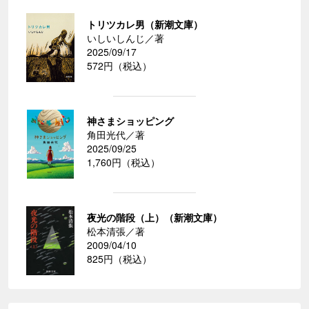
トリツカレ男（新潮文庫）
いしいしんじ／著
2025/09/17
572円（税込）
神さまショッピング
角田光代／著
2025/09/25
1,760円（税込）
夜光の階段（上）（新潮文庫）
松本清張／著
2009/04/10
825円（税込）