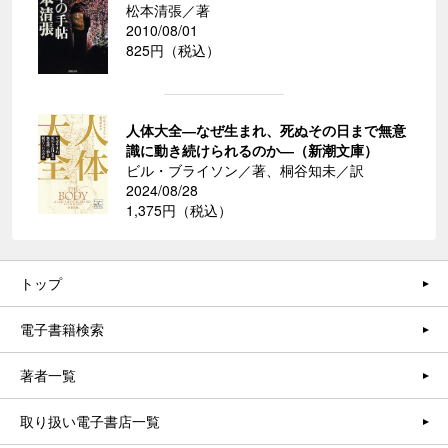
松本清張／著
2010/08/01
825円（税込）
人体大全―なぜ生まれ、死ぬその日まで無意
識に動き続けられるのか―（新潮文庫）
ビル・ブライソン／著、桐谷知未／訳
2024/08/28
1,375円（税込）
トップ
電子書籍検索
著者一覧
取り扱い電子書店一覧