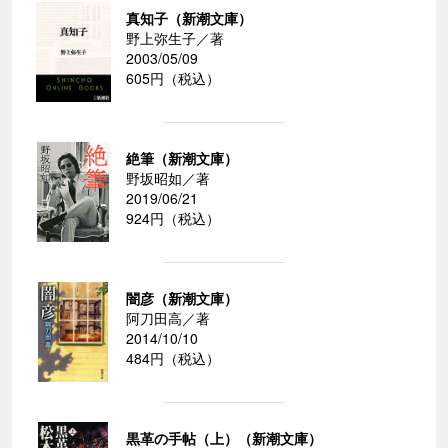
真知子（新潮文庫）
野上弥生子／著
2003/05/09
605円（税込）
絶筆（新潮文庫）
野坂昭如／著
2019/06/21
924円（税込）
闇彦（新潮文庫）
阿刀田高／著
2014/10/10
484円（税込）
黒革の手帖（上）（新潮文庫）