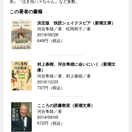
糸』『泣き虫ハァちゃん』など多数。
この著者の書籍
決定版 快読シェイクスピア（新潮文庫）
河合隼雄／著、松岡和子／著
2018/09/28
649円（税込）
村上春樹、河合隼雄に会いにいく（新潮文
庫）
河合隼雄／著、村上春樹／著
2016/12/23
737円（税込）
こころの読書教室（新潮文庫）
河合隼雄／著
2014/09/05
572円（税込）