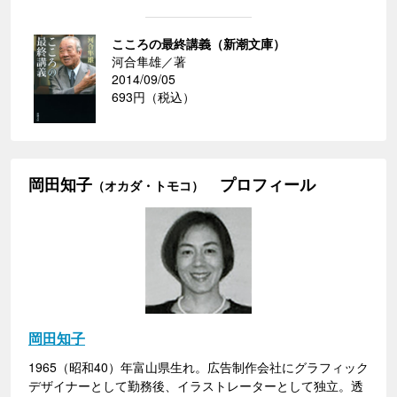
こころの最終講義（新潮文庫）
河合隼雄／著
2014/09/05
693円（税込）
岡田知子
プロフィール
（オカダ・トモコ）
岡田知子
1965（昭和40）年富山県生れ。広告制作会社にグラフィック
デザイナーとして勤務後、イラストレーターとして独立。透