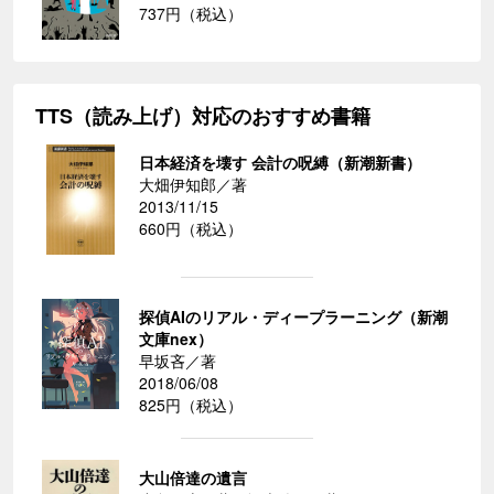
737円（税込）
TTS（読み上げ）対応のおすすめ書籍
日本経済を壊す 会計の呪縛（新潮新書）
大畑伊知郎／著
2013/11/15
660円（税込）
探偵AIのリアル・ディープラーニング（新潮
文庫nex）
早坂吝／著
2018/06/08
825円（税込）
大山倍達の遺言