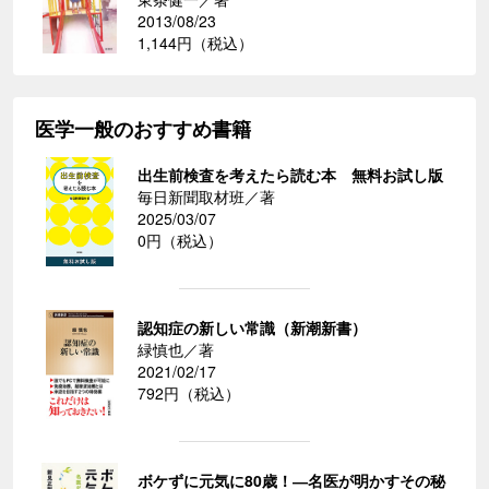
2013/08/23
1,144円（税込）
医学一般のおすすめ書籍
出生前検査を考えたら読む本 無料お試し版
毎日新聞取材班／著
2025/03/07
0円（税込）
認知症の新しい常識（新潮新書）
緑慎也／著
2021/02/17
792円（税込）
ボケずに元気に80歳！―名医が明かすその秘