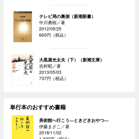
テレビ局の裏側（新潮新書）
中川勇樹／著
2012/05/25
660円（税込）
大黒屋光太夫（下）（新潮文庫）
吉村昭／著
2013/05/03
737円（税込）
単行本のおすすめ書籍
美術館へ行こう―ときどきおやつ―
伊藤まさこ／著
2018/11/02
1,320円（税込）