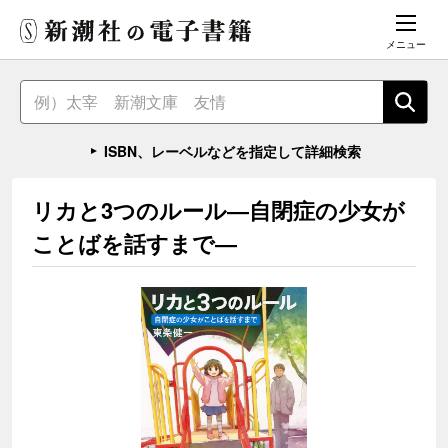
メニュー
ISBN、レーベルなどを指定して詳細検索
リカと3つのルール―自閉症の少女が
ことばを話すまで―