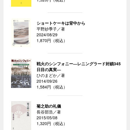
ショートケーキは背中から
平野紗季子／著
2024/08/29
1,870円（税込）
戦火のシンフォニー―レニングラード封鎖345
日目の真実―
ひのまどか／著
2014/09/26
1,584円（税込）
菊之助の礼儀
長谷部浩／著
2015/05/08
1,320円（税込）