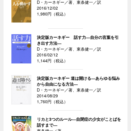
D・カーネギー／著、東条健一／訳
2016/12/02
1,980円（税込）
決定版カーネギー 話す力―自分の言葉を引
き出す方法―
D・カーネギー／著、東条健一／訳
2016/02/12
1,144円（税込）
決定版カーネギー 道は開ける―あらゆる悩み
から自由になる方法―
D・カーネギー／著、東条健一／訳
2014/08/29
1,760円（税込）
リカと3つのルール―自閉症の少女がことばを
話すまで―
東条健一／著