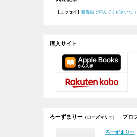
【エッセイ】
猫漫画で和んでくださいな（2
購入サイト
ろーずまりー
プロフ
（ローズマリー）
ろーずまりー