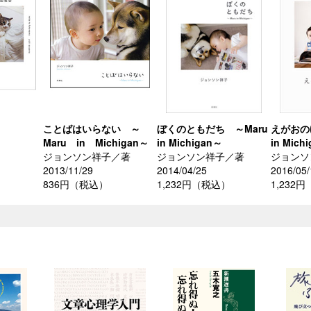
ことばはいらない ～
ぼくのともだち ～Maru
えがおの
Maru in Michigan～
in Michigan～
in Mich
ジョンソン祥子／著
ジョンソン祥子／著
ジョンソ
2013/11/29
2014/04/25
2016/05/
836円（税込）
1,232円（税込）
1,232