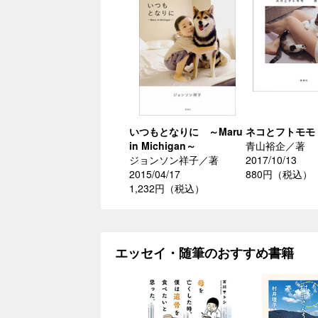
いつもとなりに ～Maru
ネコとフトモモ
in Michigan～
青山裕企／著
ジョンソン祥子／著
2017/10/13
2015/04/17
880円（税込）
1,232円（税込）
エッセイ・随筆のおすすめ書籍