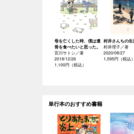
母を亡くした時、僕は遺
村井さんちの生
骨を食べたいと思った。
村井理子／著
宮川サトシ／著
2020/08/27
2018/12/26
1,595円（税込
1,100円（税込）
単行本のおすすめ書籍