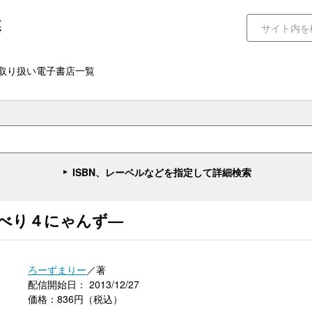
取り扱い電子書店一覧
ISBN、レーベルなどを指定して詳細検索
べり４にゃんず―
ろーずまりー
／著
配信開始日： 2013/12/27
価格：836円（税込）