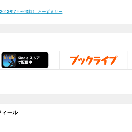
013年7月号掲載） ろーずまりー
ィール