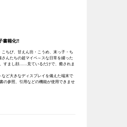
書籍化!!
・こちび、甘えん坊・こうめ、末っ子・ち
猫さんたちの超マイペ～スな日常を綴った
、すまし顔……見ているだけで、癒されま
トなど大きなディスプレイを備えた端末で
書の参照、引用などの機能が使用できませ