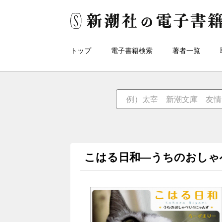
トップ
電子書籍検索
著者一覧
こはる日和―うちのおしゃ