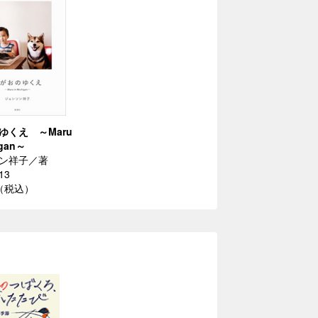
ゆくえ ～Maru
igan～
ン祥子／著
13
円（税込）