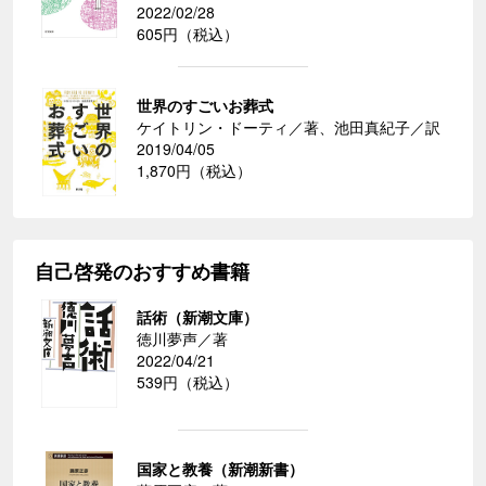
2022/02/28
605円（税込）
世界のすごいお葬式
ケイトリン・ドーティ／著、池田真紀子／訳
2019/04/05
1,870円（税込）
自己啓発のおすすめ書籍
話術（新潮文庫）
徳川夢声／著
2022/04/21
539円（税込）
国家と教養（新潮新書）