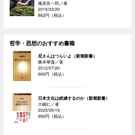
篠原良一郎／著
2015/02/20
862円（税込）
哲学・思想のおすすめ書籍
尼さんはつらいよ（新潮新書）
勝本華蓮／著
2012/07/20
660円（税込）
日本文化は絶滅するのか（新潮新書）
大嶋仁／著
2025/05/19
990円（税込）