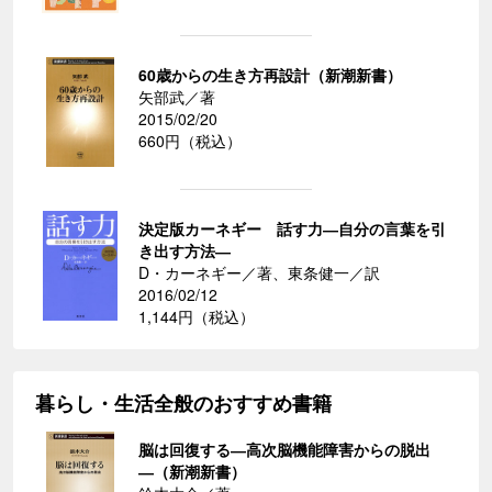
60歳からの生き方再設計（新潮新書）
矢部武／著
2015/02/20
660円（税込）
決定版カーネギー 話す力―自分の言葉を引
き出す方法―
D・カーネギー／著、東条健一／訳
2016/02/12
1,144円（税込）
暮らし・生活全般のおすすめ書籍
脳は回復する―高次脳機能障害からの脱出
―（新潮新書）