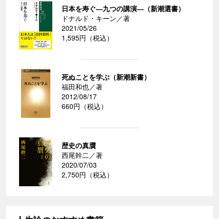
日本を寿ぐ―九つの講演―（新潮選書）
ドナルド・キーン／著
2021/05/26
1,595円（税込）
死ぬことを学ぶ（新潮新書）
福田和也／著
2012/08/17
660円（税込）
歴史の真贋
西尾幹二／著
2020/07/03
2,750円（税込）