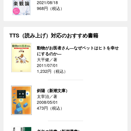
2021/08/18
968円（税込）
TTS（読み上げ）対応のおすすめ書籍
動物がお医者さん―なぜペットはヒトを幸せ
にするのか―
大平健／著
2011/07/01
1,232円（税込）
斜陽（新潮文庫）
太宰治／著
2008/05/01
473円（税込）