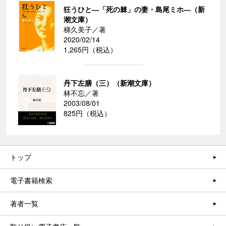
狂うひと―「死の棘」の妻・島尾ミホ―（新
潮文庫）
梯久美子／著
2020/02/14
1,265円（税込）
丹下左膳（三）（新潮文庫）
林不忘／著
2003/08/01
825円（税込）
トップ
電子書籍検索
著者一覧