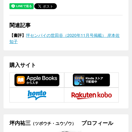
関連記事
【書評】
坪センパイの世田谷（2020年11月号掲載） 岸本佐
知子
購入サイト
坪内祐三
プロフィール
（ツボウチ・ユウゾウ）