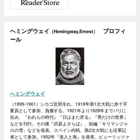
ヘミングウェイ
プロフィ
（Hemingway,Ernest）
ール
ヘミングウェイ
（1899-1961）シカゴ近郊生れ。1918年第1次大戦に赤十字
要員として参加、負傷する。1921年より1928年までパリに
住み、『われらの時代』『日はまた昇る』『男だけの世界』
などを刊行。その後『武器よさらば』、短編「キリマンジャ
ロの雪」などを発表。スペイン内戦、第2次大戦にも従軍記
者として参加。1952年『老人と海』を発表、ピューリッツァ