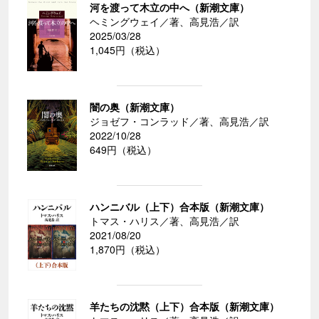
河を渡って木立の中へ（新潮文庫）
ヘミングウェイ／著、高見浩／訳
2025/03/28
1,045円（税込）
闇の奥（新潮文庫）
ジョゼフ・コンラッド／著、高見浩／訳
2022/10/28
649円（税込）
ハンニバル（上下）合本版（新潮文庫）
トマス・ハリス／著、高見浩／訳
2021/08/20
1,870円（税込）
羊たちの沈黙（上下）合本版（新潮文庫）