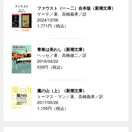
ファウスト（一～二）合本版（新潮文庫）
ゲーテ／著、高橋義孝／訳
2024/12/06
1,771円（税込）
青春は美わし（新潮文庫）
ヘッセ／著、高橋健二／訳
2016/04/22
539円（税込）
魔の山（上）（新潮文庫）
トーマス・マン／著、高橋義孝／訳
2017/05/26
1,155円（税込）