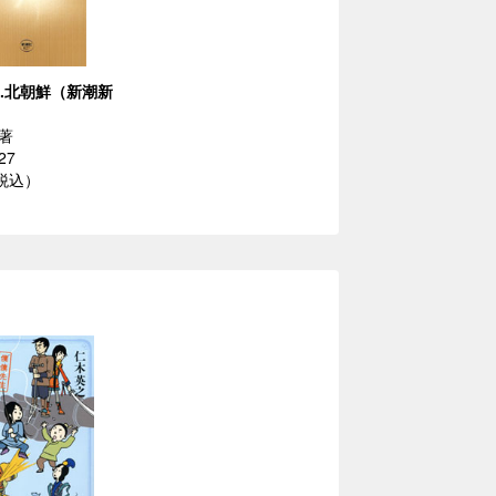
s.北朝鮮（新潮新
著
27
（税込）