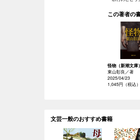
この著者の
怪物（新潮文庫
東山彰良／著
2025/04/23
1,045円（税込
文芸一般のおすすめ書籍