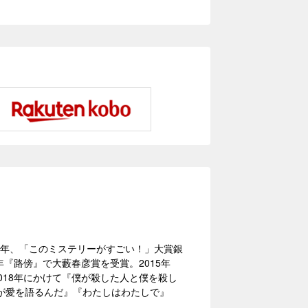
5）年、「このミステリーがすごい！」大賞銀
9年『路傍』で大藪春彦賞を受賞。2015年
2018年にかけて『僕が殺した人と僕を殺し
が愛を語るんだ』『わたしはわたしで』