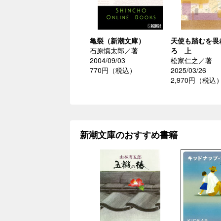
亀裂（新潮文庫）
天使も踏むを畏
石原慎太郎／著
ろ 上
2004/09/03
松家仁之／著
770円（税込）
2025/03/26
2,970円（税込
新潮文庫のおすすめ書籍