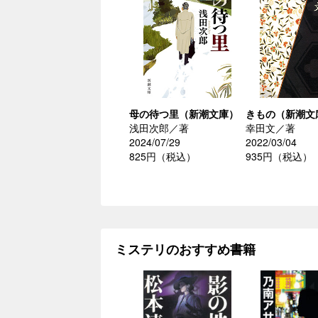
母の待つ里（新潮文庫）
きもの（新潮文
浅田次郎／著
幸田文／著
2024/07/29
2022/03/04
825円（税込）
935円（税込）
ミステリのおすすめ書籍