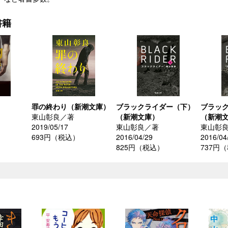
書籍
）
罪の終わり（新潮文庫）
ブラックライダー（下）
ブラッ
東山彰良／著
（新潮文庫）
（新潮
2019/05/17
東山彰良／著
東山彰
）
693円（税込）
2016/04/29
2016/04
825円（税込）
737円