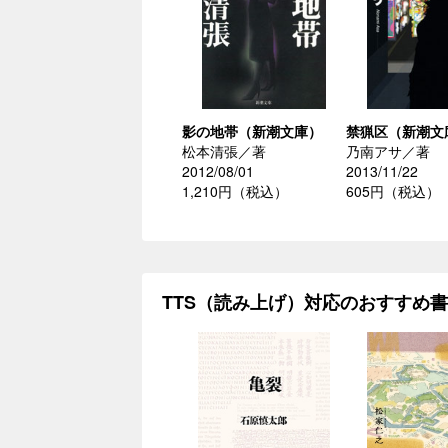
影の地帯（新潮文庫）
禁猟区（新潮文
松本清張／著
乃南アサ／著
2012/08/01
2013/11/22
1,210円（税込）
605円（税込）
TTS（読み上げ）対応のおすすめ