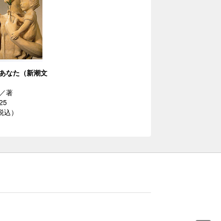
あなた（新潮文
／著
25
（税込）