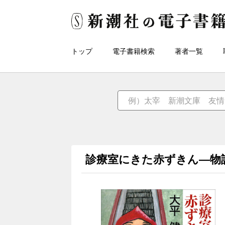
トップ
電子書籍検索
著者一覧
診療室にきた赤ずきん―物