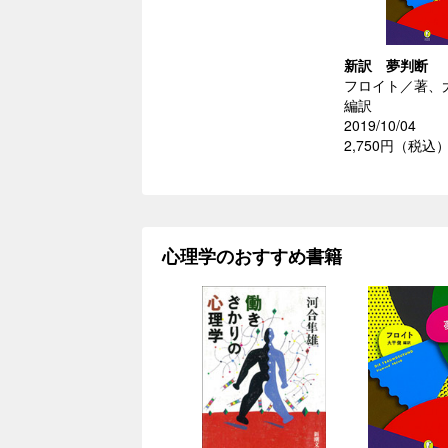
新訳 夢判断
フロイト／著、
編訳
2019/10/04
2,750円（税込
心理学のおすすめ書籍