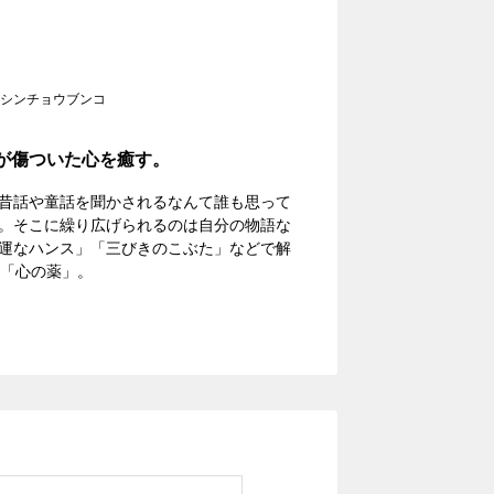
シンチョウブンコ
が傷ついた心を癒す。
昔話や童話を聞かされるなんて誰も思って
。そこに繰り広げられるのは自分の物語な
運なハンス」「三びきのこぶた」などで解
の「心の薬」。