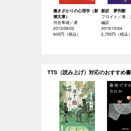
働きざかりの心理学（新
新訳 夢判断
潮文庫）
フロイト／著、
河合隼雄／著
編訳
2013/08/02
2019/10/04
605円（税込）
2,750円（税込
TTS（読み上げ）対応のおすすめ