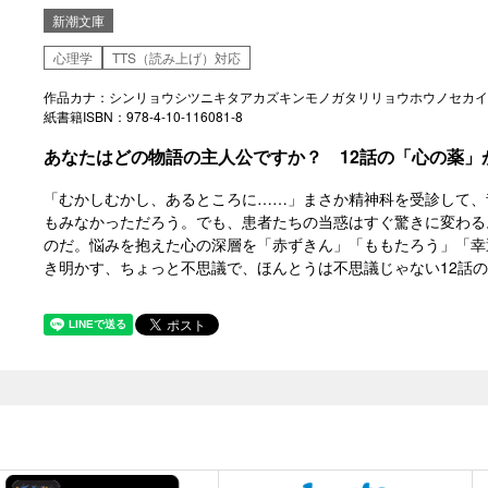
新潮文庫
心理学
TTS（読み上げ）対応
作品カナ：シンリョウシツニキタアカズキンモノガタリリョウホウノセカイ
紙書籍ISBN：978-4-10-116081-8
あなたはどの物語の主人公ですか？ 12話の「心の薬」
「むかしむかし、あるところに……」まさか精神科を受診して、
もみなかっただろう。でも、患者たちの当惑はすぐ驚きに変わる
のだ。悩みを抱えた心の深層を「赤ずきん」「ももたろう」「幸
き明かす、ちょっと不思議で、ほんとうは不思議じゃない12話