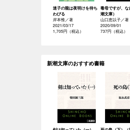
迷子の龍は夜明けを待ち
毒母ですが、な
わびる
潮文庫）
岸本惟／著
山口恵以子／著
2021/03/17
2020/09/01
1,705円（税込）
737円（税込）
新潮文庫のおすすめ書籍
剣は知っていた（一）
死の島（下）（