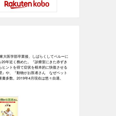
。東大医学部卒業後、しばらくしてペルーに
を20年近く務めた。『診療室にきた赤ずき
らヒントを得て症状を根本的に快復させる
理』や、『動物がお医者さん なぜペット
書多数。2019年4月現在は悠々自適。