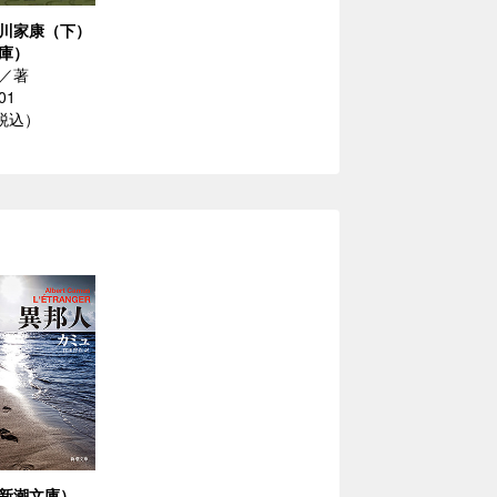
川家康（下）
庫）
／著
01
（税込）
新潮文庫）