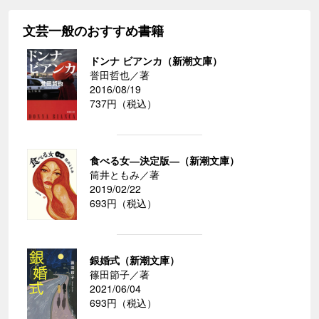
文芸一般のおすすめ書籍
ドンナ ビアンカ（新潮文庫）
誉田哲也／著
2016/08/19
737円（税込）
食べる女―決定版―（新潮文庫）
筒井ともみ／著
2019/02/22
693円（税込）
銀婚式（新潮文庫）
篠田節子／著
2021/06/04
693円（税込）