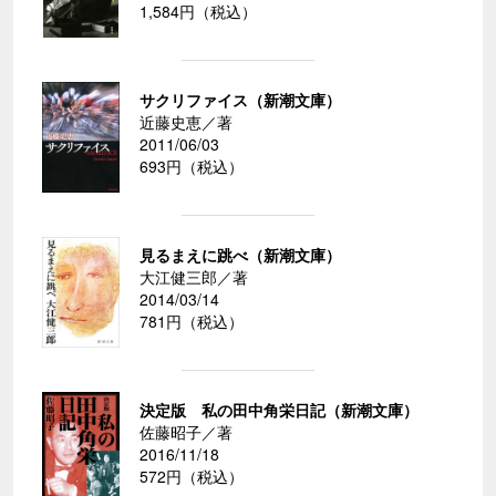
1,584円（税込）
サクリファイス（新潮文庫）
近藤史恵／著
2011/06/03
693円（税込）
見るまえに跳べ（新潮文庫）
大江健三郎／著
2014/03/14
781円（税込）
決定版 私の田中角栄日記（新潮文庫）
佐藤昭子／著
2016/11/18
572円（税込）