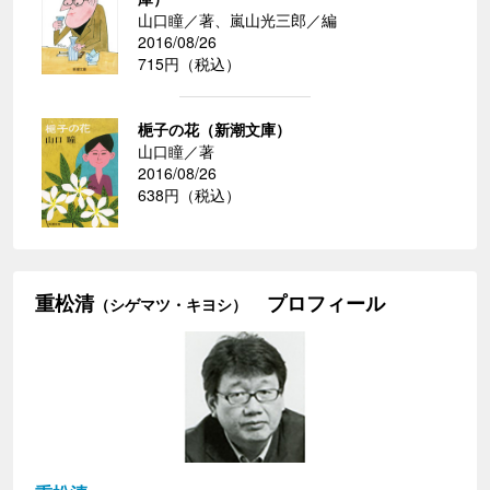
山口瞳／著、嵐山光三郎／編
2016/08/26
715円（税込）
梔子の花（新潮文庫）
山口瞳／著
2016/08/26
638円（税込）
重松清
プロフィール
（シゲマツ・キヨシ）