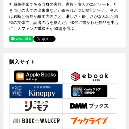
社員兼作家である自身の哀歓、家族・友人のエピソード、行
きつけの店での出来事などが綴られた身辺雑記だった。それ
は独断と偏見が醸す力強さと、淋しさ・優しさが滲み出た独
特の文体で、読者の心を掴んだ。40代に書かれた作品を中心
に、大ファンの重松氏が50編を選ぶ。
購入サイト