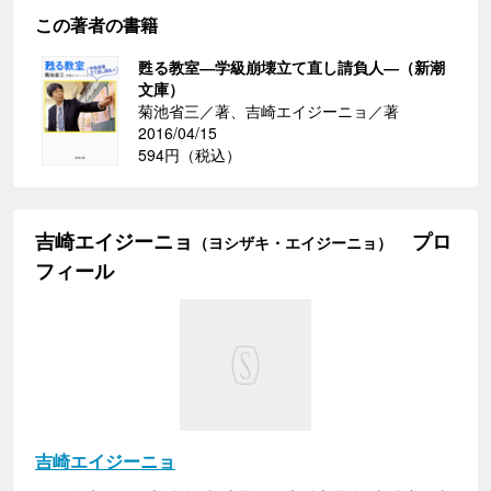
この著者の書籍
甦る教室―学級崩壊立て直し請負人―（新潮
文庫）
菊池省三／著、吉崎エイジーニョ／著
2016/04/15
594円（税込）
吉崎エイジーニョ
プロ
（ヨシザキ・エイジーニョ）
フィール
吉崎エイジーニョ