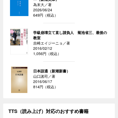
為末大／著
2026/06/24
649円（税込）
学級崩壊立て直し請負人 菊池省三、最後の
教室
吉崎エイジーニョ／著
2016/02/12
1,056円（税込）
日本語通（新潮新書）
山口謠司／著
2016/06/17
814円（税込）
TTS（読み上げ）対応のおすすめ書籍