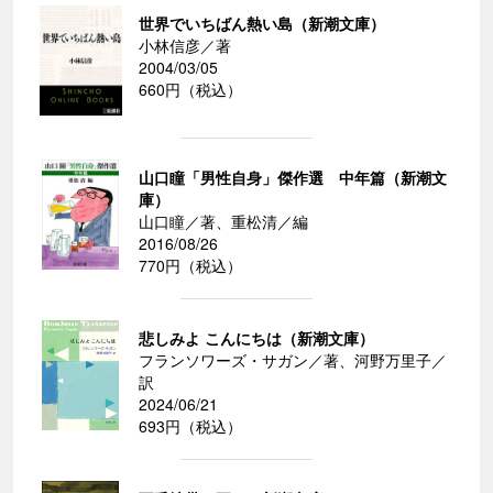
世界でいちばん熱い島（新潮文庫）
小林信彦／著
2004/03/05
660円（税込）
山口瞳「男性自身」傑作選 中年篇（新潮文
庫）
山口瞳／著、重松清／編
2016/08/26
770円（税込）
悲しみよ こんにちは（新潮文庫）
フランソワーズ・サガン／著、河野万里子／
訳
2024/06/21
693円（税込）