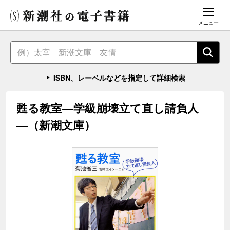
メニュー
ISBN、レーベルなどを指定して詳細検索
甦る教室―学級崩壊立て直し請負人
―（新潮文庫）