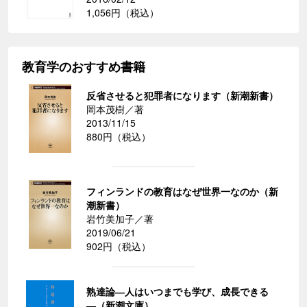
1,056円（税込）
教育学のおすすめ書籍
反省させると犯罪者になります（新潮新書）
岡本茂樹／著
2013/11/15
880円（税込）
フィンランドの教育はなぜ世界一なのか（新
潮新書）
岩竹美加子／著
2019/06/21
902円（税込）
熟達論―人はいつまでも学び、成長できる
―（新潮文庫）