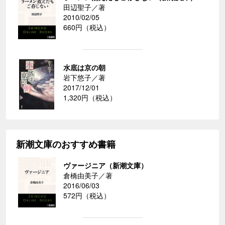
田辺聖子／著
2010/02/05
660円（税込）
水底は京の朝
岩下悠子／著
2017/12/01
1,320円（税込）
新潮文庫のおすすめ書籍
ヴァージニア（新潮文庫）
倉橋由美子／著
2016/06/03
572円（税込）