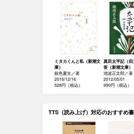
ミタカくんと私（新潮文
真田太平記（四
庫）
答（新潮文庫）
銀色夏生／著
池波正太郎／著
2016/12/16
2012/05/01
528円（税込）
990円（税込）
TTS（読み上げ）対応のおすすめ