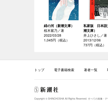
緋の河（新潮文庫）
私家版 日本語
桜木紫乃／著
潮文庫）
2022/03/28
井上ひさし／著
1,045円（税込）
2013/12/06
737円（税込）
トップ
電子書籍検索
著者一覧
Copyright © SHINCHOSHA All Rights Reserved.
すべての画像・デ