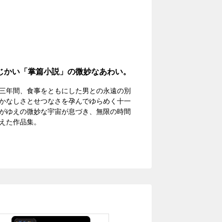
じかい「掌篇小説」の微妙なあわい。
三年間、食事をともにした男との永遠の別
かなしさとせつなさを孕んでゆらめく十一
がゆえの微妙な宇宙が息づき、無限の時間
えた作品集。