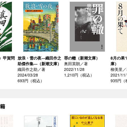
）甲賀問
放浪・雪の夜―織田作之
罪の轍（新潮文庫）
8月の果
助傑作集―（新潮文庫）
奥田英朗／著
庫）
織田作之助／著
2022/11/28
柳美里／
2024/03/28
1,210円（税込）
2021/11/
693円（税込）
935円
書籍