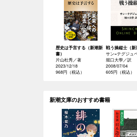
歴史は予言する（新潮新
戦う操縦士（新
書）
サン=テグジュ
片山杜秀／著
堀口大學／訳
2023/12/18
2008/07/04
968円（税込）
605円（税込）
新潮文庫のおすすめ書籍