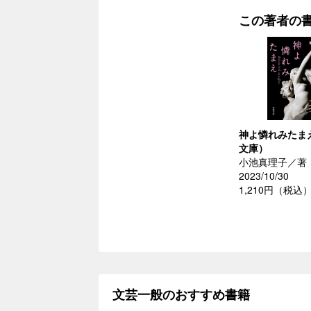
この著者の
神よ憐れみたま
文庫）
小池真理子／著
2023/10/30
1,210円（税込
文芸一般のおすすめ書籍