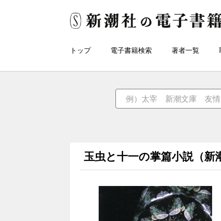
トップ
電子書籍検索
著者一覧
玉虫と十一の掌篇小説（新