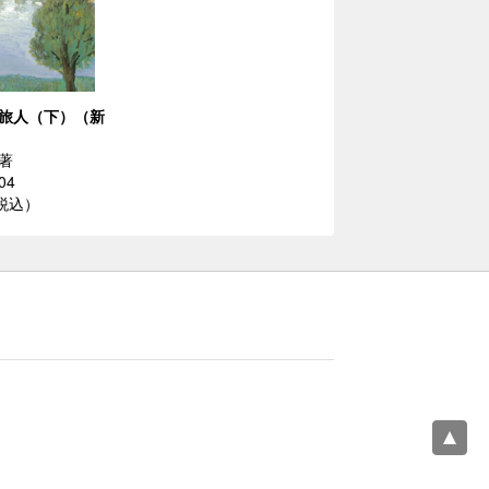
旅人（下）（新
著
04
（税込）