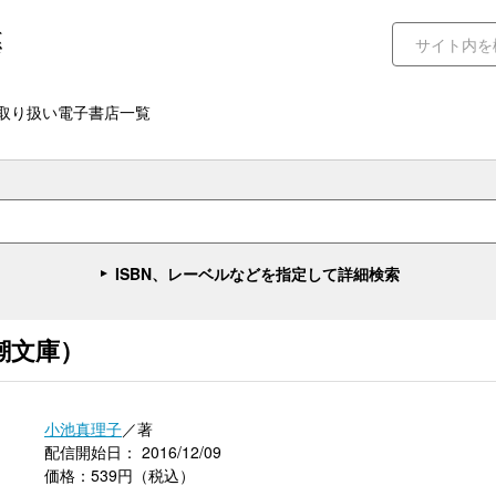
取り扱い電子書店一覧
ISBN、レーベルなどを指定して詳細検索
潮文庫）
小池真理子
／著
配信開始日： 2016/12/09
価格：539円（税込）