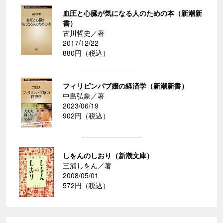
血圧と心臓が気になる人のための本（新潮新
書）
古川哲史／著
2017/12/22
880円（税込）
フィリピンパブ嬢の経済学（新潮新書）
中島弘象／著
2023/06/19
902円（税込）
しをんのしおり（新潮文庫）
三浦しをん／著
2008/05/01
572円（税込）