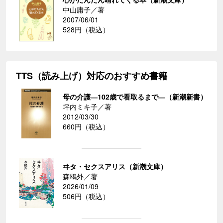
中山庸子／著
2007/06/01
528円（税込）
TTS（読み上げ）対応のおすすめ書籍
母の介護―102歳で看取るまで―（新潮新書）
坪内ミキ子／著
2012/03/30
660円（税込）
ヰタ・セクスアリス（新潮文庫）
森鴎外／著
2026/01/09
506円（税込）