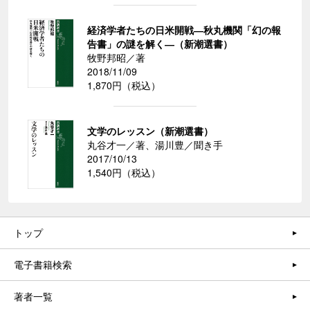
経済学者たちの日米開戦―秋丸機関「幻の報
告書」の謎を解く―（新潮選書）
牧野邦昭／著
2018/11/09
1,870円（税込）
文学のレッスン（新潮選書）
丸谷才一／著、湯川豊／聞き手
2017/10/13
1,540円（税込）
トップ
電子書籍検索
著者一覧