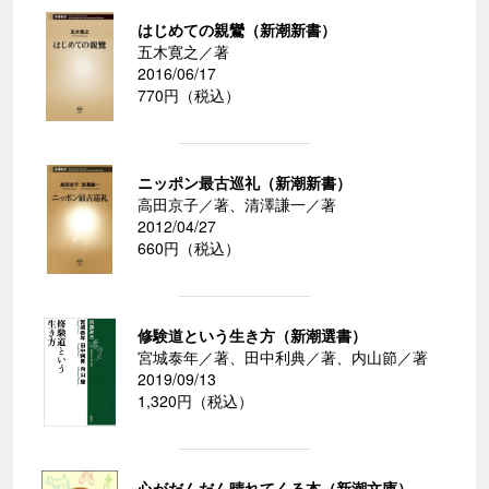
はじめての親鸞（新潮新書）
五木寛之／著
2016/06/17
770円（税込）
ニッポン最古巡礼（新潮新書）
高田京子／著、清澤謙一／著
2012/04/27
660円（税込）
修験道という生き方（新潮選書）
宮城泰年／著、田中利典／著、内山節／著
2019/09/13
1,320円（税込）
心がだんだん晴れてくる本（新潮文庫）