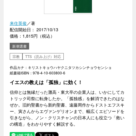
来住英俊
／著
配信開始日： 2017/10/13
価格：1,815円（税込）
新潮選書
宗教
TTS（読み上げ）対応
作品カナ：キリストキョウハヤクニタツカシンチョウセンショ
紙書籍ISBN：978-4-10-603800-6
イエスの教えは「孤独」に効く！
信仰とは無縁だった灘高・東大卒の企業人は、いかにしてカ
トリック司祭に転身したか。「孤独感」を解消できたのはな
ぜか。旧約聖書から新約聖書、遠藤周作からドストエフスキ
ー、寅さんからエヴァンゲリオンまで、幅広くエピソードを
引きながら、ノン・クリスチャンの日本人にも役立つ「救い
の構造」をわかりやすく解説する。