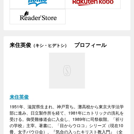
来住英俊
プロフィール
（キシ・ヒデトシ）
来住英俊
1951年、滋賀県生まれ、神戸育ち。灘高校から東京大学法学
部に進み、日立製作所を経て、1981年にカトリックの洗礼を
受ける。御受難修道会に入会し、1989年に司祭叙階。「祈り
の学校」主宰。著書に、「目からウロコ」シリーズ（現在10
冊、女子パウロ会）、『気合の入ったキリスト教入門』（全