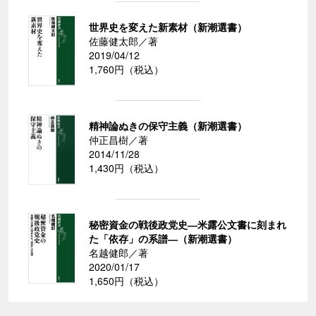
世界史を変えた新素材（新潮選書）
佐藤健太郎／著
2019/04/12
1,760円（税込）
精神論ぬきの保守主義（新潮選書）
仲正昌樹／著
2014/11/28
1,430円（税込）
秘密資金の戦後政党史―米露公文書に刻まれ
た「依存」の系譜―（新潮選書）
名越健郎／著
2020/01/17
1,650円（税込）