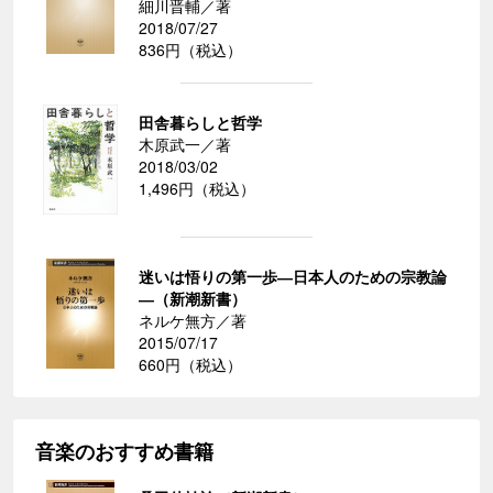
細川晋輔／著
2018/07/27
836円（税込）
田舎暮らしと哲学
木原武一／著
2018/03/02
1,496円（税込）
迷いは悟りの第一歩―日本人のための宗教論
―（新潮新書）
ネルケ無方／著
2015/07/17
660円（税込）
音楽のおすすめ書籍