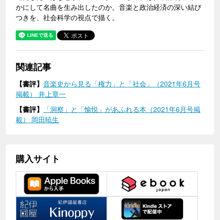
かにして名曲を生み出したのか。音楽と政治経済の深い結び
つきを、社会科学の視点で描く。
関連記事
【書評】
音楽史から見る「権力」と「社会」（2021年6月号
掲載） 井上章一
【書評】
「洞察」と「愉悦」があふれる本（2021年6月号掲
載） 岡田暁生
購入サイト