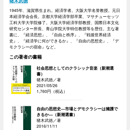
猪木武徳
1945年、滋賀県生まれ。経済学者。大阪大学名誉教授。元日
本経済学会会長。京都大学経済学部卒業、マサチューセッツ
工科大学大学院修了。大阪大学経済学部教授、国際日本文化
研究センター所長、青山学院大学特任教授等を歴任。主な著
書に、『経済思想』、『自由と秩序』、『戦後世界経済
史』、『経済学に何ができるか』、『自由の思想史』、『デ
モクラシーの宿命』など。
この著者の書籍
社会思想としてのクラシック音楽（新潮選
書）
猪木武徳／著
2021/05/26
1,760円（税込）
自由の思想史―市場とデモクラシーは擁護で
きるか―（新潮選書）
猪木武徳／著
2016/11/11