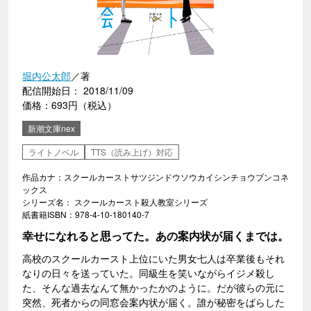
堀内公太郎
／著
配信開始日： 2018/11/09
価格：693円（税込）
新潮文庫nex
ライトノベル
TTS（読み上げ）対応
作品カナ：スクールカーストサツジンドウソウカイシンチョウブンコネ
ックス
シリーズ名： スクールカースト殺人教室シリーズ
紙書籍ISBN：978-4-10-180140-7
幸せになれると思ってた。あの案内状が届くまでは。
高校のスクールカースト上位にいた男女七人は卒業後もそれ
なりの日々を送っていた。同級生を笑いながらイジメ殺し
た、そんな過去なんて無かったかのように。だが彼らの元に
突然、死者からの同窓会案内状が届く。誰が秘密をばらした