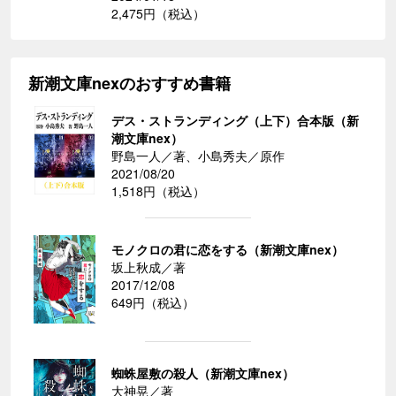
2,475円（税込）
新潮文庫nexのおすすめ書籍
デス・ストランディング（上下）合本版（新
潮文庫nex）
野島一人／著、小島秀夫／原作
2021/08/20
1,518円（税込）
モノクロの君に恋をする（新潮文庫nex）
坂上秋成／著
2017/12/08
649円（税込）
蜘蛛屋敷の殺人（新潮文庫nex）
大神晃／著