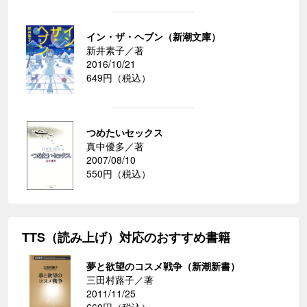
イン・ザ・ヘブン（新潮文庫）
新井素子／著
2016/10/21
649円（税込）
つめたいセックス
真中優多／著
2007/08/10
550円（税込）
TTS（読み上げ）対応のおすすめ書籍
夢と欲望のコスメ戦争（新潮新書）
三田村蕗子／著
2011/11/25