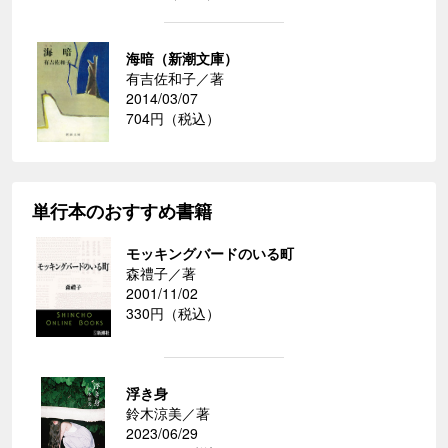
海暗（新潮文庫）
有吉佐和子／著
2014/03/07
704円（税込）
単行本のおすすめ書籍
モッキングバードのいる町
森禮子／著
2001/11/02
330円（税込）
浮き身
鈴木涼美／著
2023/06/29