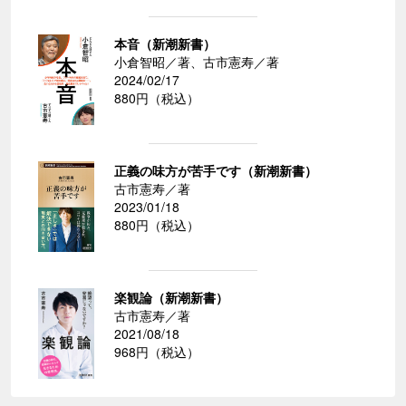
本音（新潮新書）
小倉智昭／著、古市憲寿／著
2024/02/17
880円（税込）
正義の味方が苦手です（新潮新書）
古市憲寿／著
2023/01/18
880円（税込）
楽観論（新潮新書）
古市憲寿／著
2021/08/18
968円（税込）