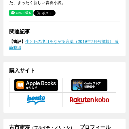
た、まったく新しい青春小説。
関連記事
【書評】
生と死の境目をなぞる言葉（2019年7月号掲載） 藤
崎彩織
購入サイト
古市憲寿
プロフィール
（フルイチ・ノリトシ）