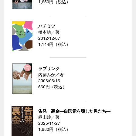
1,650円（税込）
ハチミツ
橋本紡／著
2012/12/07
1,144円（税込）
ラブリンク
内藤みか／著
2006/06/16
660円（税込）
告発 裏金―自民党を壊した男たち―
桐山煌／著
2025/11/27
1,980円（税込）